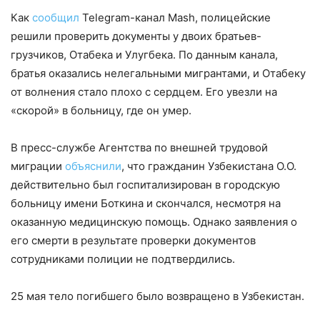
Как
сообщил
Telegram-канал Mash, полицейские
решили проверить документы у двоих братьев-
грузчиков, Отабека и Улугбека. По данным канала,
братья оказались нелегальными мигрантами, и Отабеку
от волнения стало плохо с сердцем. Его увезли на
«скорой» в больницу, где он умер.
В пресс-службе Агентства по внешней трудовой
миграции
объяснили
, что гражданин Узбекистана О.О.
действительно был госпитализирован в городскую
больницу имени Боткина и скончался, несмотря на
оказанную медицинскую помощь. Однако заявления о
его смерти в результате проверки документов
сотрудниками полиции не подтвердились.
25 мая тело погибшего было возвращено в Узбекистан.