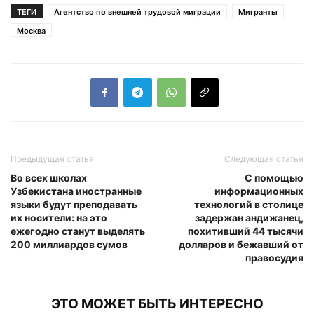
ТЕГИ
Агентство по внешней трудовой миграции
Мигранты
Москва
Предыдущая статья
Следующая статья
Во всех школах
С помощью
Узбекистана иностранные
информационных
языки будут преподавать
технологий в столице
их носители: на это
задержан андижанец,
ежегодно станут выделять
похитивший 44 тысячи
200 миллиардов сумов
долларов и бежавший от
правосудия
ЭТО МОЖЕТ БЫТЬ ИНТЕРЕСНО