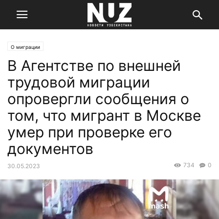
О миграции
В Агентстве по внешней
трудовой миграции
опровергли сообщения о
том, что мигрант в Москве
умер при проверке его
документов
734
0
30.05.2023