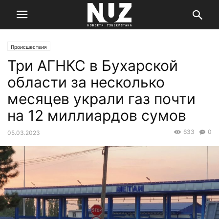
Происшествия
Три АГНКС в Бухарской
области за несколько
месяцев украли газ почти
на 12 миллиардов сумов
633
0
05.03.2023