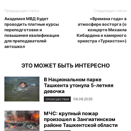
Предыдущая статья
Следующая статья
Академия МВД будет
«Времена года» в
проводить платные курсы
атмосфере восторга (о
переподготовки и
концерте Михаила
повышения квалификации
Кибардина и камерного
для преподавателей
оркестра «Туркистон»)
автошкол
ЭТО МОЖЕТ БЫТЬ ИНТЕРЕСНО
В Национальном парке
Ташкента утонула 5-летняя
девочка
06.08.2026
ПРОИСШЕСТВИЯ
МЧС: крупный пожар
произошел в Зангиатинском
районе Ташкентской области