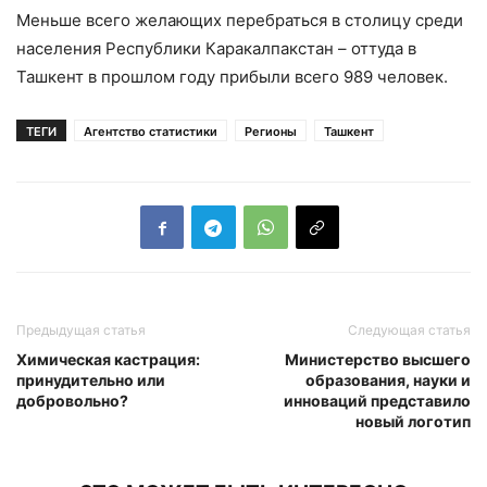
Меньше всего желающих перебраться в столицу среди
населения Республики Каракалпакстан – оттуда в
Ташкент в прошлом году прибыли всего 989 человек.
ТЕГИ
Агентство статистики
Регионы
Ташкент
Предыдущая статья
Следующая статья
Химическая кастрация:
Министерство высшего
принудительно или
образования, науки и
добровольно?
инноваций представило
новый логотип