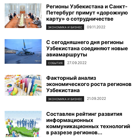
Регионы Узбекистана и Санкт-
Петербург примут «дорожную
карту» о сотрудничестве
09.11.2022
ЭКОНОМИКА И БИЗНЕС
С сегодняшнего дня регионы
Узбекистана соединяют новые
авиамаршруты
27.09.2022
СОБЫТИЯ
Факторный анализ
экономического роста регионов
Узбекистана
21.09.2022
ЭКОНОМИКА И БИЗНЕС
Составлен рейтинг развития
информационных
коммуникационных технологий
в разрезе регионов...