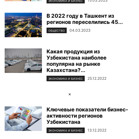
15.03.2023
ЭКОНОМИКА И БИЗНЕС
В 2022 году в Ташкент из
регионов переселились 45...
04.03.2023
ОБЩЕСТВО
Какая продукция из
Узбекистана наиболее
популярна на рынке
Казахстана?...
25.12.2022
ЭКОНОМИКА И БИЗНЕС
×
Ключевые показатели бизнес-
активности регионов
Узбекистана
13.12.2022
ЭКОНОМИКА И БИЗНЕС