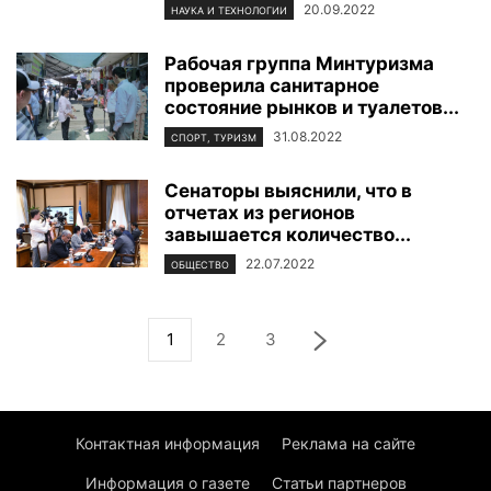
20.09.2022
НАУКА И ТЕХНОЛОГИИ
Рабочая группа Минтуризма
проверила санитарное
состояние рынков и туалетов...
31.08.2022
СПОРТ, ТУРИЗМ
Сенаторы выяснили, что в
отчетах из регионов
завышается количество...
22.07.2022
ОБЩЕСТВО
1
2
3
Контактная информация
Реклама на сайте
Информация о газете
Статьи партнеров