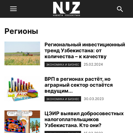
Регионы
Региональный инвестиционный
тренд Узбекистана: от
количества – к качеству
25.02.2024
ЭКОНОМИКА И БИЗНЕС
ВРП в регионах растёт, но
аграрный сектор остаётся
ведущим...
30.03.2023
ЭКОНОМИКА И БИЗНЕС
ЦЭИР выявил добросовестных
налогоплательщиков
Узбекистана. Кто они?