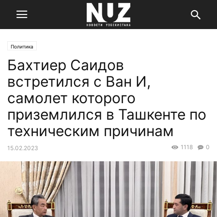
Политика
Бахтиер Саидов
встретился с Ван И,
самолет которого
приземлился в Ташкенте по
техническим причинам
1118
0
15.02.2023