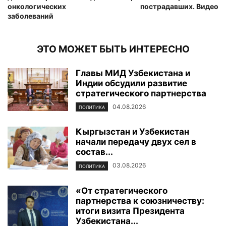
онкологических
пострадавших. Видео
заболеваний
ЭТО МОЖЕТ БЫТЬ ИНТЕРЕСНО
Главы МИД Узбекистана и
Индии обсудили развитие
стратегического партнерства
04.08.2026
ПОЛИТИКА
Кыргызстан и Узбекистан
начали передачу двух сел в
состав...
03.08.2026
ПОЛИТИКА
«От стратегического
партнерства к союзничеству:
итоги визита Президента
Узбекистана...