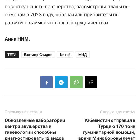
повестку нашего партнерства, рассмотрели планы по
обменам в 2023 году, обозначили приоритеты по
развитию взаимовыгодного сотрудничества».
Анна НИМ.
ТЕГИ
Бахтиер Саидов
Китай
МИД
Предыдущая статья
Следующая статья
Обновленные лаборатории
Узбекистан отправил в
центра акушерства и
Турцию 170 тонн
гинекологии способны
гуманитарной помощи,
диагностировать 12 видов
врачи Минобороны лечат