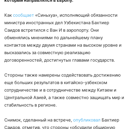
который направлялся в Европу.
Как
сообщает
«Синьхуа», исполняющий обязанности
министра иностранных дел Узбекистана Бахтиер
Саидов встретился с Ван И в аэропорту. Они
обменялись мнениями по дальнейшему плану
контактов между двумя странами на высоком уровне и
высказались за совместную реализацию
договоренностей, достигнутых главами государств.
Стороны также намерены содействовать достижению
еще больших результатов в китайско-узбекском
сотрудничестве и в сотрудничестве между Китаем и
Центральной Азией, а также совместно защищать мир и
стабильность в регионе.
Снимок, сделанный на встрече,
опубликовал
Бахтиер
Саидов, отметив, что стороны «обсудили обширную