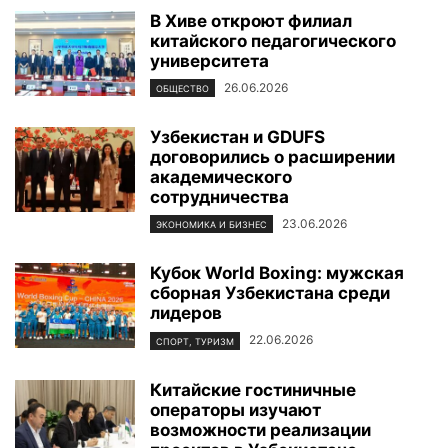
В Хиве откроют филиал
китайского педагогического
университета
26.06.2026
ОБЩЕСТВО
Узбекистан и GDUFS
договорились о расширении
академического
сотрудничества
23.06.2026
ЭКОНОМИКА И БИЗНЕС
Кубок World Boxing: мужская
сборная Узбекистана среди
лидеров
22.06.2026
СПОРТ, ТУРИЗМ
Китайские гостиничные
операторы изучают
возможности реализации