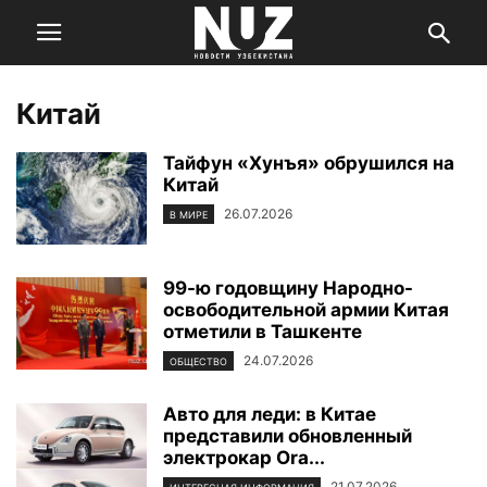
Китай
Тайфун «Хунъя» обрушился на
Китай
26.07.2026
В МИРЕ
99-ю годовщину Народно-
освободительной армии Китая
отметили в Ташкенте
24.07.2026
ОБЩЕСТВО
Авто для леди: в Китае
представили обновленный
электрокар Ora...
21.07.2026