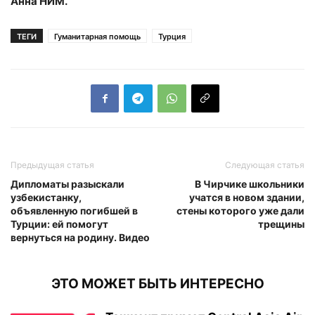
Анна НИМ.
ТЕГИ
Гуманитарная помощь
Турция
Предыдущая статья
Следующая статья
Дипломаты разыскали
В Чирчике школьники
узбекистанку,
учатся в новом здании,
объявленную погибшей в
стены которого уже дали
Турции: ей помогут
трещины
вернуться на родину. Видео
ЭТО МОЖЕТ БЫТЬ ИНТЕРЕСНО