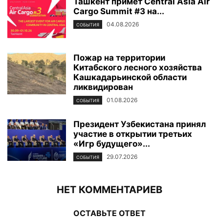
Ташкент примет Central Asia Air
Cargo Summit #3 на...
04.08.2026
СОБЫТИЯ
Пожар на территории
Китабского лесного хозяйства
Кашкадарьинской области
ликвидирован
01.08.2026
СОБЫТИЯ
Президент Узбекистана принял
участие в открытии третьих
«Игр будущего»...
29.07.2026
СОБЫТИЯ
НЕТ КОММЕНТАРИЕВ
ОСТАВЬТЕ ОТВЕТ