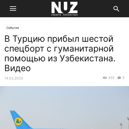
События
В Турцию прибыл шестой
спецборт с гуманитарной
помощью из Узбекистана.
Видео
452
0
14.02.2023