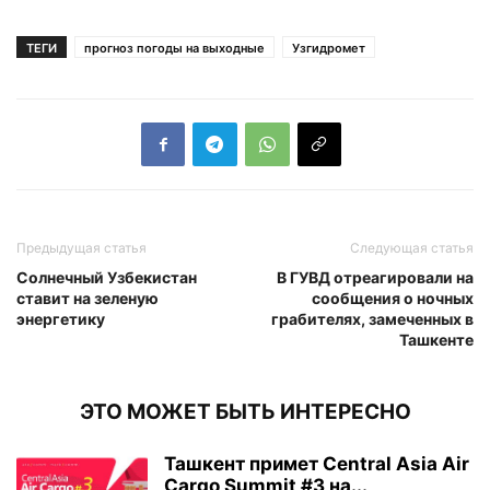
ТЕГИ
прогноз погоды на выходные
Узгидромет
Предыдущая статья
Следующая статья
Солнечный Узбекистан
В ГУВД отреагировали на
ставит на зеленую
сообщения о ночных
энергетику
грабителях, замеченных в
Ташкенте
ЭТО МОЖЕТ БЫТЬ ИНТЕРЕСНО
Ташкент примет Central Asia Air
Cargo Summit #3 на...