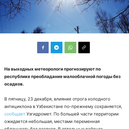
На выходных метеорологи прогнозируют по
республике преобладание малооблачной погоды без
осадков.
В пятницу, 23 декабря, влияние отрога холодного
антициклона в Узбекистане по-прежнему сохраняется,
сообщает
Узгидромет. По большей части территории
ожидается небольшая, местами переменная
облачность без осадков. В отдельных районах