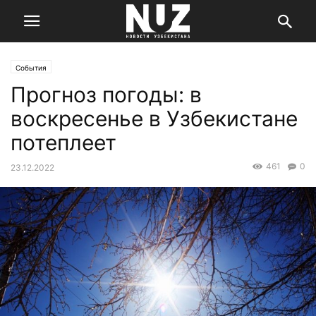
События
Прогноз погоды: в
воскресенье в Узбекистане
потеплеет
461
0
23.12.2022