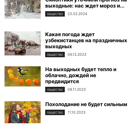
выходные: нас ждет мороз и...
23.02.2024
ОБЩЕСТВО
Какая погода ждет
узбекистанцев на праздничных
выходных
06.12.2023
ОБЩЕСТВО
На выходных будет тепло и
облачно, дождей не
предвидится
08.11.2023
ОБЩЕСТВО
Похолодание не будет сильным
11.10.2023
ОБЩЕСТВО