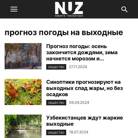
прогноз погоды на выходные
Прогноз погоды: осень
закончится дождями, зима
начнется морозом и...
27.11.2024
ОБЩЕСТВО
Синоптики прогнозируют на
выходных спад жары, но без
осадков
06.09.2024
ОБЩЕСТВО
Узбекистанцев ждут жаркие
выходные
18.07.2024
ОБЩЕСТВО