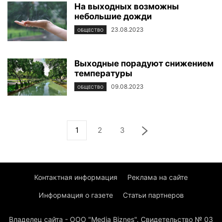
На выходных возможны
небольшие дожди
23.08.2023
ОБЩЕСТВО
Выходные порадуют снижением
температуры
09.08.2023
ОБЩЕСТВО
1
2
3
Контактная информация
Реклама на сайте
Информация о газете
Статьи партнеров
Владелец сайта - ООО "Media Biznes". Свидетельство № 03