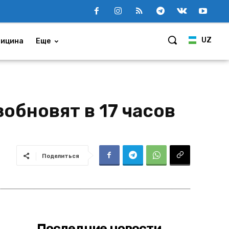
UZ
ицина
Еще
обновят в 17 часов
Поделиться
Последние новости