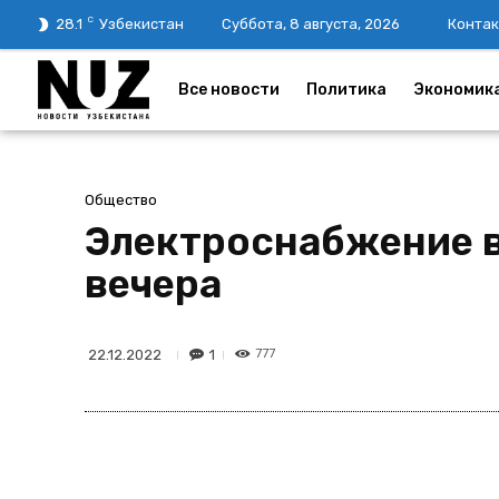
C
28.1
Узбекистан
Суббота, 8 августа, 2026
Контак
Все новости
Политика
Экономик
Общество
Электроснабжение в
вечера
777
1
22.12.2022