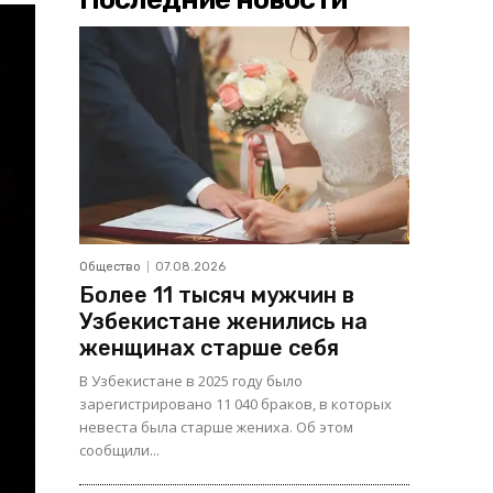
Общество
07.08.2026
Более 11 тысяч мужчин в
Узбекистане женились на
женщинах старше себя
В Узбекистане в 2025 году было
зарегистрировано 11 040 браков, в которых
невеста была старше жениха. Об этом
сообщили...