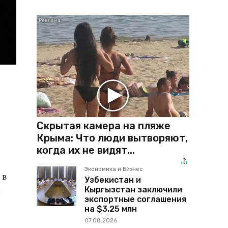
Скрытая камера на пляже
Крыма: Что люди вытворяют,
когда их не видят...
Экономика и Бизнес
 в
Узбекистан и
Кыргызстан заключили
м
экспортные соглашения
на $3,25 млн
07.08.2026