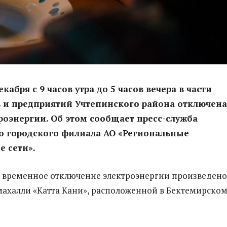
екабря с 9 часов утра до 5 часов вечера в части
 и предприятий Учтепинского района отключена
роэнергии. Об этом сообщает пресс-служба
о городского филиала АО «Региональные
е сети».
 временное отключение электроэнергии произведено
ахалли «Катта Кани», расположенной в Бектемирско