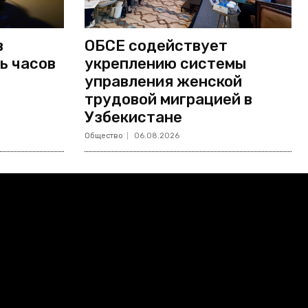
в
ОБСЕ содействует
ь часов
укреплению системы
управления женской
трудовой миграцией в
Узбекистане
Общество
06.08.2026