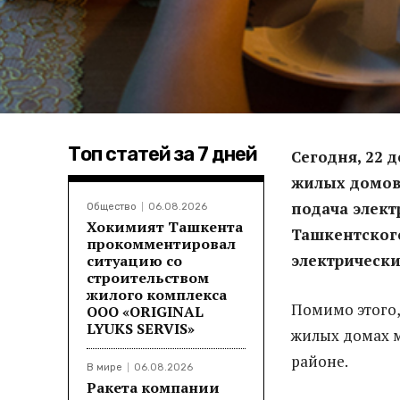
Топ статей за 7 дней
Сегодня, 22 д
жилых домов
подача элект
Общество
06.08.2026
Хокимият Ташкента
Ташкентског
прокомментировал
электрически
ситуацию со
строительством
жилого комплекса
Помимо этого,
ООО «ORIGINAL
LYUKS SERVIS»
жилых домах м
районе.
В мире
06.08.2026
Ракета компании