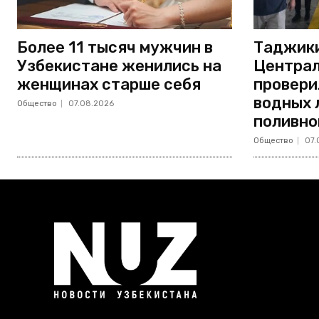
Более 11 тысяч мужчин в
Таджики
Узбекистане женились на
Централ
женщинах старше себя
провери
водных 
Общество
07.08.2026
поливно
Общество
07.