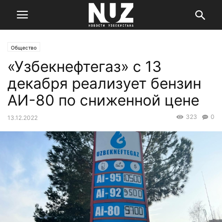
Общество
«Узбекнефтегаз» с 13
декабря реализует бензин
АИ-80 по сниженной цене
323
0
13.12.2022