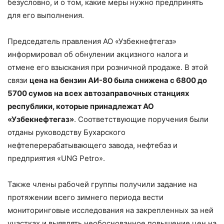
безусловно, и о том, какие меры нужно предпринять
для его выполнения.
Председатель правления АО «Узбекнефтегаз»
информировал об обнулении акцизного налога и
отмене его взыскания при розничной продаже. В этой
связи
цена на бензин АИ-80 была снижена с 6800 до
5700 сумов на всех автозаправочных станциях
республики, которые принадлежат АО
«Узбекнефтегаз»
. Соответствующие поручения были
отданы руководству Бухарского
нефтеперерабатывающего завода, нефтебаз и
предприятия «UNG Petro».
Также члены рабочей группы получили задание на
протяжении всего зимнего периода вести
мониторинговые исследования на закрепленных за ней
участках и выявлять необоснованное повышение цен на