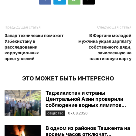
Предыдущая статья
Следующая статья
Запад технически поможет
В Фергане молодой
Узбекистану в
мужчина украл зарплату
расследовании
собственного дяди,
коррупционных
зачисленную на
преступлений
пластиковую карту
ЭТО МОЖЕТ БЫТЬ ИНТЕРЕСНО
Таджикистан и страны
Центральной Азии проверили
соблюдение водных лимитов...
07.08.2026
ОБЩЕСТВО
В одном из районов Ташкента на
восемь часов отключат...