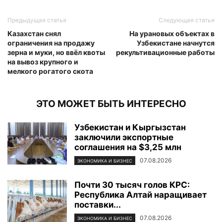
Предыдущая статья
Следующая статья
Казахстан снял
На урановых объектах в
ограничения на продажу
Узбекистане начнутся
зерна и муки, но ввёл квоты
рекультивационные работы
на вывоз крупного и
мелкого рогатого скота
ЭТО МОЖЕТ БЫТЬ ИНТЕРЕСНО
Узбекистан и Кыргызстан
заключили экспортные
соглашения на $3,25 млн
07.08.2026
ЭКОНОМИКА И БИЗНЕС
Почти 30 тысяч голов КРС:
Республика Алтай наращивает
поставки...
07.08.2026
ЭКОНОМИКА И БИЗНЕС