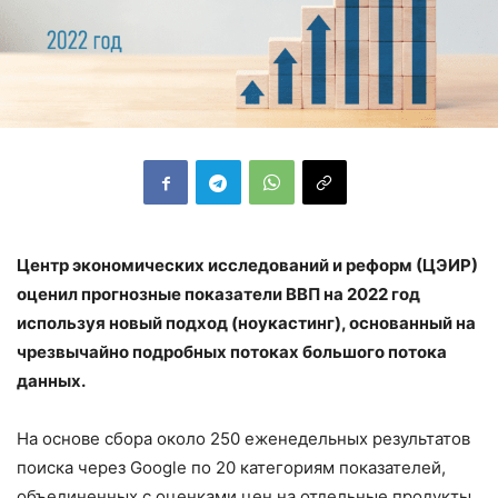
Центр экономических исследований и реформ (ЦЭИР)
оценил прогнозные показатели ВВП на 2022 год
используя новый подход (
ноукастинг)
, основанный на
чрезвычайно подробных потоках большого потока
данных.
На основе сбора около 250 еженедельных результатов
поиска через Google по 20 категориям показателей,
объединенных с оценками цен на отдельные продукты