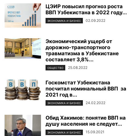
ЦЭИР повысил прогноз роста
ВВП Узбекистана в 2022 году...
02.09.2022
ЭКОНОМИКА И БИЗНЕС
Экономический ущерб от
дорожно-транспортного
травматизма в Узбекистане
составляет 3,8%...
25.08.2022
ОБЩЕСТВО
Госкомстат Узбекистана
посчитал номинальный ВВП за
2021 год в...
24.02.2022
ЭКОНОМИКА И БИЗНЕС
Обид Хакимов: понятие ВВП на
душу населения не следует...
15.09.2021
ЭКОНОМИКА И БИЗНЕС