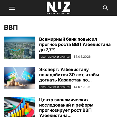
ВВП
Всемирный банк повысил
прогноз роста ВВП Узбекистана
до 7,7%
14.04.2026
ЭКОНОМИКА И БИЗНЕС
Эксперт: Узбекистану
понадобится 30 лет, чтобы
догнать Казахстан по...
14.07.2025
ЭКОНОМИКА И БИЗНЕС
Центр экономических
исследований и реформ
прогнозирует рост ВВП
Узбекистана...