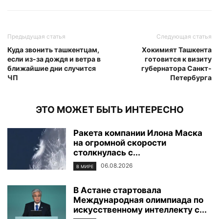
Предыдущая статья
Следующая статья
Куда звонить ташкентцам,
Хокимият Ташкента
если из-за дождя и ветра в
готовится к визиту
ближайшие дни случится
губернатора Санкт-
ЧП
Петербурга
ЭТО МОЖЕТ БЫТЬ ИНТЕРЕСНО
Ракета компании Илона Маска
на огромной скорости
столкнулась с...
06.08.2026
В МИРЕ
В Астане стартовала
Международная олимпиада по
искусственному интеллекту с...