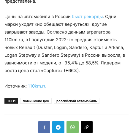
представлена.
Цены на автомобили в России
бьют рекорды
. Одни
марки уходят «но обещают вернуться», другие
закрывают заводы. Согласно данным агрегатора
110km.ru, в I полугодии 2022-го средняя стоимость
новых Renault (Duster, Logan, Sandero, Kaptur и Arkana,
Logan Stepway и Sandero Stepway) в России выросла, в
зависимости от модели, от 35,4% до 58,5%. Лидером
роста цена стал «Capture» (+66%).
Источник:
110km.ru
ТЕГИ
повышение цен
российский автомобиль