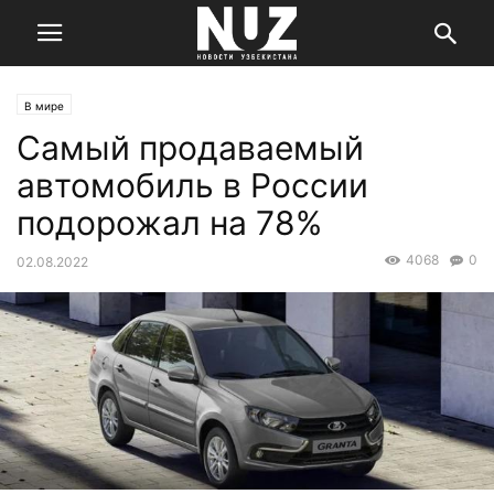
В мире
Самый продаваемый
автомобиль в России
подорожал на 78%
4068
0
02.08.2022