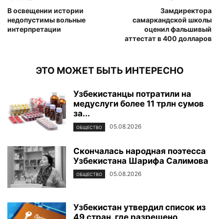
В освещении истории
Замдиректора
недопустимы вольные
самаркандской школы
интерпретации
оценил фальшивый
аттестат в 400 долларов
ЭТО МОЖЕТ БЫТЬ ИНТЕРЕСНО
Узбекистанцы потратили на
медуслуги более 11 трлн сумов
за...
05.08.2026
ОБЩЕСТВО
Скончалась народная поэтесса
Узбекистана Шарифа Салимова
05.08.2026
ОБЩЕСТВО
Узбекистан утвердил список из
49 стран, где разрешено