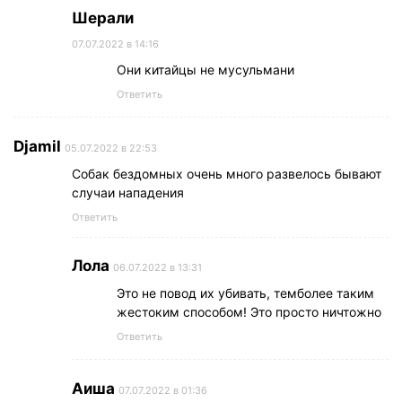
Шерали
07.07.2022 в 14:16
Они китайцы не мусульмани
Ответить
Djamil
05.07.2022 в 22:53
Собак бездомных очень много развелось бывают
случаи нападения
Ответить
Лола
06.07.2022 в 13:31
Это не повод их убивать, темболее таким
жестоким способом! Это просто ничтожно
Ответить
Аиша
07.07.2022 в 01:36