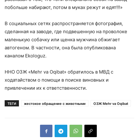
побольше набирают, потом в муках режут и едят!!!»
В социальных сетях распространяется фотография,
сделанная на заводе, где подвешенную на проволоке
маленькую собачку или щенка мужчина обжигает
автогеном. В частности, она была опубликована
каналом Ekologuz.
ННО ОЗЖ «Mehr va Oqibat» обратилось в МВД с
ходатайством о помощи в поиске виновных и
привлечении их к ответственности.
ТЕГИ
жестокое обращение с животными
ОЗЖ Mehr va Oqibat