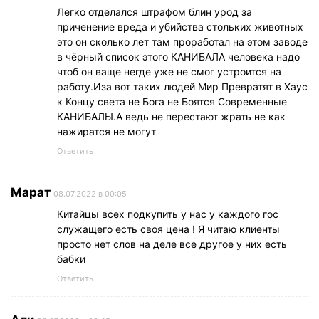
Легко отделался штрафом блин урод за
приченение вреда и убийства стольких животных
это он сколько лет там проработал на этом заводе
в чёрный список этого КАНИБАЛА человека надо
чтоб он ваще негде уже не смог устроится на
работу.Иза вот таких людей Мир Превратят в Хаус
к Концу света не Бога не Боятся Современные
КАНИБАЛЫ.А ведь не перестают жрать не как
нажиратся не могут
Ответить
Марат
08.07.2022 в 00:05
Китайцы всех подкупить у нас у каждого гос
служащего есть своя цена ! Я читаю клиенты
просто нет слов на деле все другое у них есть
бабки
Ответить