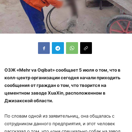
ОЗЖ «Mehr va Oqibat» сообщает 5 июля о том, что в
колл-центр организации сегодня начали приходить
сообщения от граждан о том, что творится на
цементном заводе XuaXin, расположенном в
Джизакской области.
По словам одной из заявительниц, она общалась с
сотрудником данного предприятия, и этот человек
рассказал о том, что «они специально собак на завод