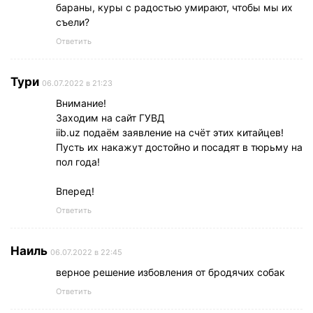
бараны, куры с радостью умирают, чтобы мы их
съели?
Ответить
Тури
06.07.2022 в 21:23
Внимание!
Заходим на сайт ГУВД
iib.uz подаём заявление на счёт этих китайцев!
Пусть их накажут достойно и посадят в тюрьму на
пол года!
Вперед!
Ответить
Наиль
06.07.2022 в 22:45
верное решение избовления от бродячих собак
Ответить