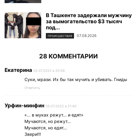
В Ташкенте задержали мужчину
за вымогательство $3 тысяч
под...
07.08.2026
ПРОИСШЕСТВИЯ
28 КОММЕНТАРИИ
Екатерина
05.07.2022 в 20:06
Суки, мрази. Их бы так мучить и убивать. Гниды
Ответить
Урфин-минфин
05.07.2022 в 21:40
«… в муках режут… и едят»
Мучаются, но режут…
Мучаются, но едят…
Звери!!!