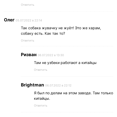
Ответить
Олег
05.07.2022 в 22:14
Так собака жувачку не жуёт! Это же харам,
собаку есть. Как так то?
Ответить
Ризван
06.07.2022 в 13:30
Там не узбеки работают а китайцы
Ответить
Brightman
06.07.2022 в 22:12
Я был по делам на этом заводе. Там только
китайцы.
Ответить