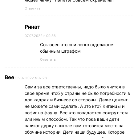
Ответить
Ринат
07.07.2022 в 09:36
Согласен это они легко отделаются
обычным штрафом
Ответить
Bee
06.07.2022 в 07:28
Сами за все ответственны, надо было учится в
свое время чтоб у страны не было потребности в
доп кадрах и бизнесе со стороны. Даже цемент
не можете сами сделать. А это кто? Китайцы и
пофиг на фауну. Все что попадается сожрут тем
или иным способом. Так что пока ваши дети
валяют дурку в школе вам готовится место на
обочине истории. Дети наши будущее. Которое