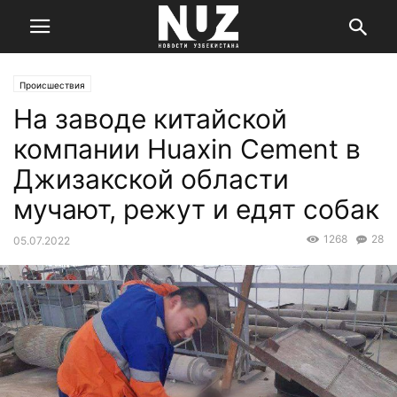
Происшествия
На заводе китайской
компании Huaxin Cement в
Джизакской области
мучают, режут и едят собак
1268
28
05.07.2022