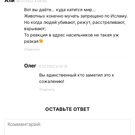
Али
08.07.2022 в 08:45
Вот вы даёте… куда катится мир…
Животных конечно мучать запрещено по Исламу.
Но когда людей убивают, режут, расстреливают,
взрывают;
То реакция в адрес насильников не такая уж
резкая
Ответить
Олег
12.07.2022 в 20:15
Вы единственный кто заметил это к
сожалению!
Ответить
ОСТАВЬТЕ ОТВЕТ