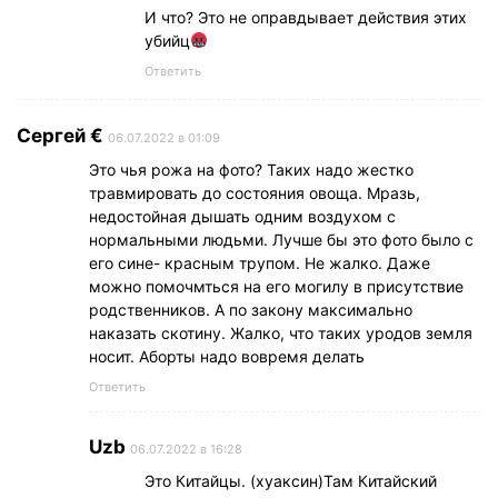
И что? Это не оправдывает действия этих
убийц
Ответить
Сергей €
06.07.2022 в 01:09
Это чья рожа на фото? Таких надо жестко
травмировать до состояния овоща. Мразь,
недостойная дышать одним воздухом с
нормальными людьми. Лучше бы это фото было с
его сине- красным трупом. Не жалко. Даже
можно помочмться на его могилу в присутствие
родственников. А по закону максимально
наказать скотину. Жалко, что таких уродов земля
носит. Аборты надо вовремя делать
Ответить
Uzb
06.07.2022 в 16:28
Это Китайцы. (хуаксин)Там Китайский