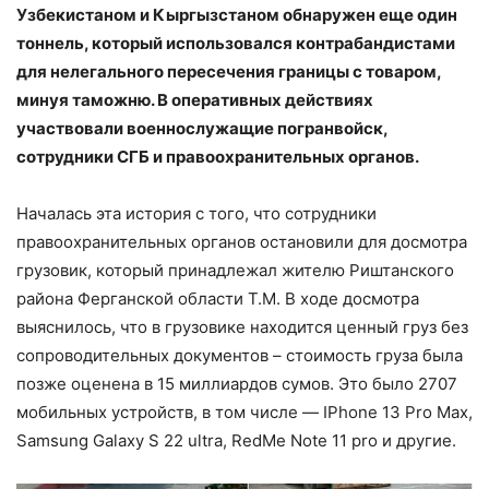
Узбекистаном и Кыргызстаном обнаружен еще один
тоннель, который использовался контрабандистами
для нелегального пересечения границы с товаром,
минуя таможню. В оперативных действиях
участвовали военнослужащие погранвойск,
сотрудники СГБ и правоохранительных органов.
Началась эта история с того, что сотрудники
правоохранительных органов остановили для досмотра
грузовик, который принадлежал жителю Риштанского
района Ферганской области Т.М. В ходе досмотра
выяснилось, что в грузовике находится ценный груз без
сопроводительных документов – стоимость груза была
позже оценена в 15 миллиардов сумов. Это было 2707
мобильных устройств, в том числе — IPhone 13 Pro Max,
Samsung Galaxy S 22 ultra, RedMe Note 11 pro и другие.