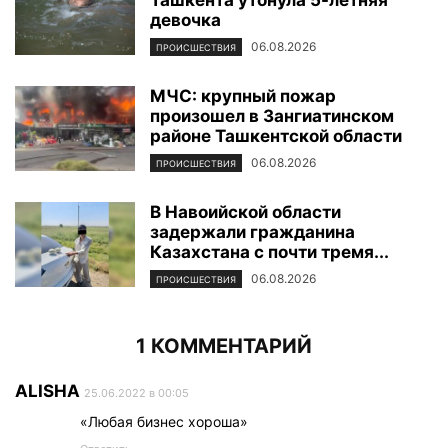
девочка
06.08.2026
ПРОИСШЕСТВИЯ
МЧС: крупный пожар
произошел в Зангиатинском
районе Ташкентской области
06.08.2026
ПРОИСШЕСТВИЯ
В Навоийской области
задержали гражданина
Казахстана с почти тремя...
06.08.2026
ПРОИСШЕСТВИЯ
1 КОММЕНТАРИЙ
ALISHA
25.06.2022 в 00:05
«Любая бизнес хороша»