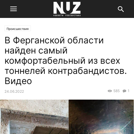
Происшествия
В Ферганской области
найден самый
комфортабельный из всех
тоннелей контрабандистов.
Видео
585
1
24.06.2022