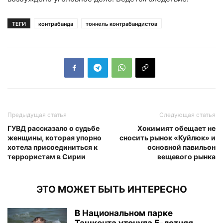
ТЕГИ
контрабанда
тоннель контрабандистов
Предыдущая статья
Следующая статья
ГУВД рассказало о судьбе
Хокимият обещает не
женщины, которая упорно
сносить рынок «Куйлюк» и
хотела присоединиться к
основной павильон
террористам в Сирии
вещевого рынка
ЭТО МОЖЕТ БЫТЬ ИНТЕРЕСНО
В Национальном парке
Ташкента утонула 5-летняя