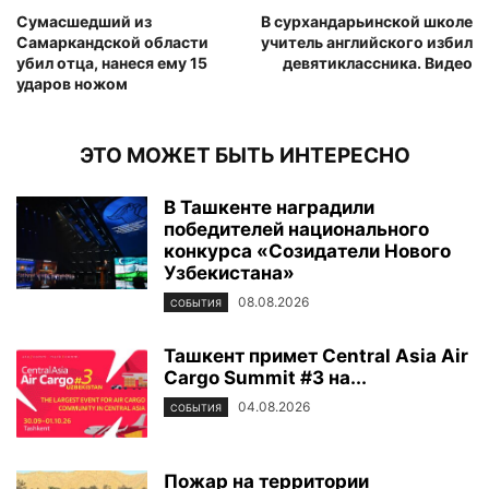
Сумасшедший из
В сурхандарьинской школе
Самаркандской области
учитель английского избил
убил отца, нанеся ему 15
девятиклассника. Видео
ударов ножом
ЭТО МОЖЕТ БЫТЬ ИНТЕРЕСНО
В Ташкенте наградили
победителей национального
конкурса «Созидатели Нового
Узбекистана»
08.08.2026
СОБЫТИЯ
Ташкент примет Central Asia Air
Cargo Summit #3 на...
04.08.2026
СОБЫТИЯ
Пожар на территории