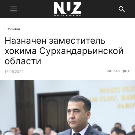
События
Назначен заместитель
хокима Сурхандарьинской
области
345
0
16.05.2022