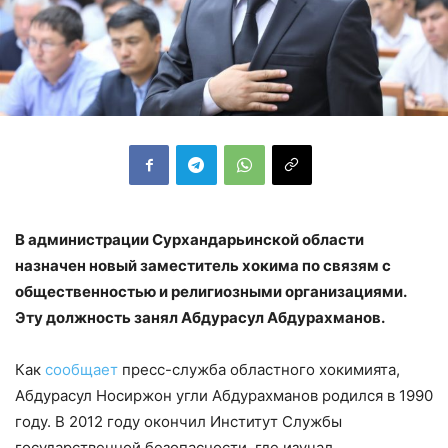
В администрации Сурхандарьинской области
назначен новый заместитель хокима по связям с
общественностью и религиозными организациями.
Эту должность занял Абдурасул Абдурахманов.
Как
сообщает
пресс-служба областного хокимията,
Абдурасул Носиржон угли Абдурахманов родился в 1990
году. В 2012 году окончил Институт Службы
государственной безопасности, где изучал