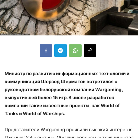
Министр по развитию информационных технологий и
коммуникаций Шерзод Шерматов встретился с
руководством белорусской компании Wargaming,
выпустившей более 15 игр. В числе разработок
компании такие известные проекты, как World of
Tanks и World of Warships.
Представители Wargaming проявили высокий интерес к
IT-рынку Узбекистана. Обсудив вопросы сотрудничества