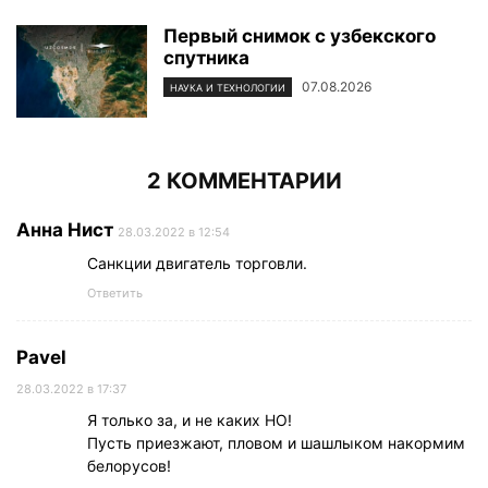
Первый снимок с узбекского
спутника
07.08.2026
НАУКА И ТЕХНОЛОГИИ
2 КОММЕНТАРИИ
Анна Нист
28.03.2022 в 12:54
Санкции двигатель торговли.
Ответить
Pavel
28.03.2022 в 17:37
Я только за, и не каких НО!
Пусть приезжают, пловом и шашлыком накормим
белорусов!