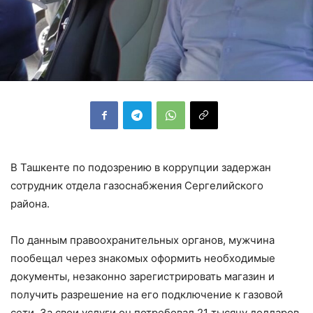
В Ташкенте по подозрению в коррупции задержан
сотрудник отдела газоснабжения Сергелийского
района.
По данным правоохранительных органов, мужчина
пообещал через знакомых оформить необходимые
документы, незаконно зарегистрировать магазин и
получить разрешение на его подключение к газовой
сети. За свои услуги он потребовал 21 тысячу долларов.