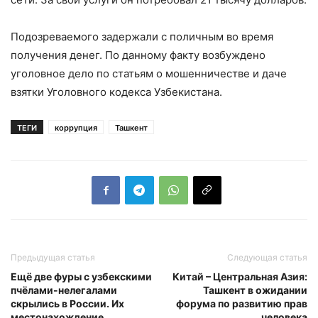
Подозреваемого задержали с поличным во время
получения денег. По данному факту возбуждено
уголовное дело по статьям о мошенничестве и даче
взятки Уголовного кодекса Узбекистана.
ТЕГИ
коррупция
Ташкент
Предыдущая статья
Следующая статья
Ещё две фуры с узбекскими
Китай – Центральная Азия:
пчёлами-нелегалами
Ташкент в ожидании
скрылись в России. Их
форума по развитию прав
местонахождение
человека