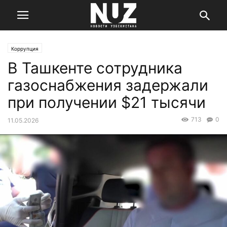
Коррупция
В Ташкенте сотрудника
газоснабжения задержали
при получении $21 тысячи
713
0
11.05.2026