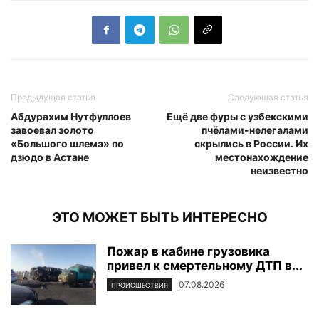
Предыдущая статья
Следующая статья
Абдурахим Нутфуллоев
Ещё две фуры с узбекскими
завоевал золото
пчёлами-нелегалами
«Большого шлема» по
скрылись в России. Их
дзюдо в Астане
местонахождение
неизвестно
ЭТО МОЖЕТ БЫТЬ ИНТЕРЕСНО
Пожар в кабине грузовика
привел к смертельному ДТП в...
07.08.2026
ПРОИСШЕСТВИЯ