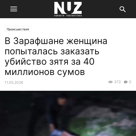
Происшествия
В Зарафшане женщина
попыталась заказать
убийство зятя за 40
миллионов сумов
372
0
11.05.2026