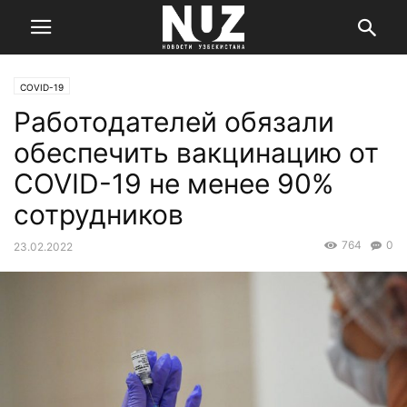
COVID-19
Работодателей обязали
обеспечить вакцинацию от
COVID-19 не менее 90%
сотрудников
764
0
23.02.2022