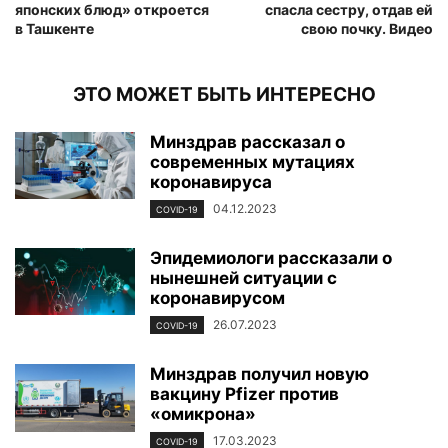
японских блюд» откроется
спасла сестру, отдав ей
в Ташкенте
свою почку. Видео
ЭТО МОЖЕТ БЫТЬ ИНТЕРЕСНО
Минздрав рассказал о
современных мутациях
коронавируса
04.12.2023
COVID-19
Эпидемиологи рассказали о
нынешней ситуации с
коронавирусом
26.07.2023
COVID-19
Минздрав получил новую
вакцину Pfizer против
«омикрона»
17.03.2023
COVID-19