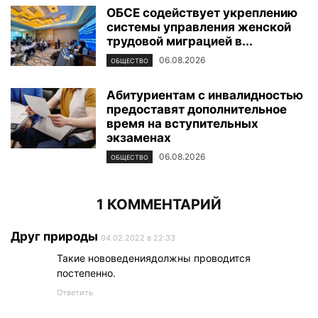
ОБСЕ содействует укреплению
системы управления женской
трудовой миграцией в...
06.08.2026
ОБЩЕСТВО
Абитуриентам с инвалидностью
предоставят дополнительное
время на вступительных
экзаменах
06.08.2026
ОБЩЕСТВО
1 КОММЕНТАРИЙ
Друг природы
04.02.2022 в 22:33
Такие нововедениядолжны проводится
постепенно.
Ответить