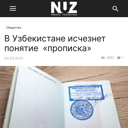
Общество
В Узбекистане исчезнет
понятие «прописка»
3651
1
04.02.2022