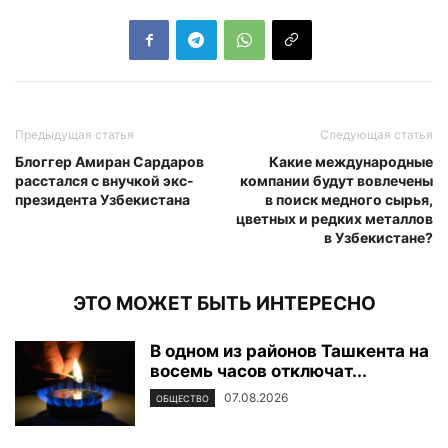
Предыдущая статья
Следующая статья
Блоггер Амиран Сардаров
Какие международные
расстался с внучкой экс-
компании будут вовлечены
президента Узбекистана
в поиск медного сырья,
цветных и редких металлов
в Узбекистане?
ЭТО МОЖЕТ БЫТЬ ИНТЕРЕСНО
В одном из районов Ташкента на
восемь часов отключат...
07.08.2026
ОБЩЕСТВО