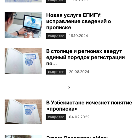
ОБЩЕСТВО
Новая услуга ЕПИГУ:
исправление сведений о
прописке
18.10.2024
ОБЩЕСТВО
В столице и регионах введут
единый порядок регистрации
по...
20.08.2024
ОБЩЕСТВО
×
В Узбекистане исчезнет понятие
«прописка»
04.02.2022
ОБЩЕСТВО
Элина Оскарова: «Мать