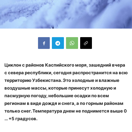
Циклон с районов Каспийского моря, зашедний вчера
с севера республики, сегодня распространится на всю
территорию Узбекистана. Это холодные и влажные
воздушные массы, которые принесут холодную и
пасмурную погоду, небольшие осадки по всем
регионам в виде дождя и снега, а по горным районам
только снег. Температура днем не поднимется выше 0
… +5 градусов.