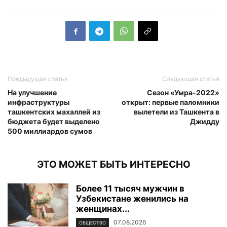
Предыдущая статья
Следующая статья
На улучшение
Сезон «Умра-2022»
инфраструктуры
открыт: первые паломники
ташкентских махаллей из
вылетели из Ташкента в
бюджета будет выделено
Джидду
500 миллиардов сумов
ЭТО МОЖЕТ БЫТЬ ИНТЕРЕСНО
Более 11 тысяч мужчин в
Узбекистане женились на
женщинах...
07.08.2026
ОБЩЕСТВО