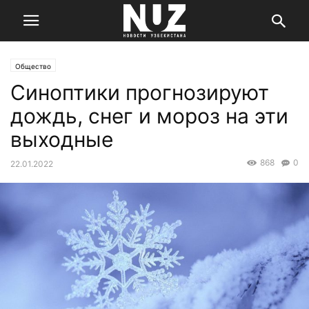
Общество
Синоптики прогнозируют
дождь, снег и мороз на эти
выходные
868
0
22.01.2022