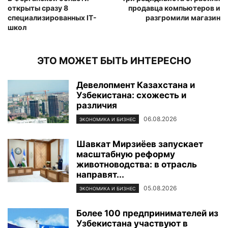
открыты сразу 8
продавца компьютеров и
специализированных IT-
разгромили магазин
школ
ЭТО МОЖЕТ БЫТЬ ИНТЕРЕСНО
Девелопмент Казахстана и
Узбекистана: схожесть и
различия
06.08.2026
ЭКОНОМИКА И БИЗНЕС
Шавкат Мирзиёев запускает
масштабную реформу
животноводства: в отрасль
направят...
05.08.2026
ЭКОНОМИКА И БИЗНЕС
Более 100 предпринимателей из
Узбекистана участвуют в