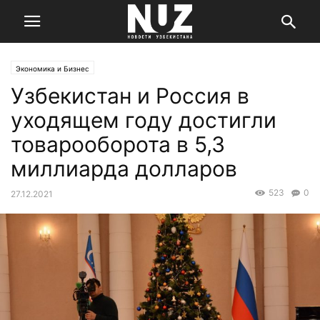
Экономика и Бизнес
Узбекистан и Россия в
уходящем году достигли
товарооборота в 5,3
миллиарда долларов
523
0
27.12.2021