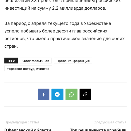
реализации 33 проектов с привлечением российских
инвестиций на сумму 2,2 миллиарда долларов.
За период с апреля текущего года в Узбекистане
успело побывать более десяти глав российских
регионов, что имело практическое значение для обеих
стран.
ТЕГИ
Олег Мальгинов
Пресс-конференция
торговое сотрудничество
Предыдущая статья
Следующая статья
В Ферганской области
Три рецидивиста ограбили