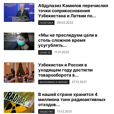
Абдулазиз Камилов перечислил
точки соприкосновения
Узбекистана и Латвии по...
09.02.2022
ПОЛИТИКА
«Мы не преследуем цели в
столь сложное время
усугублять...
11.01.2022
COVID-19
Узбекистан и Россия в
уходящем году достигли
товарооборота в...
27.12.2021
ЭКОНОМИКА И БИЗНЕС
В нашей стране хранится 4
миллиона тонн радиоактивных
отходов...
15.12.2021
ОБЩЕСТВО