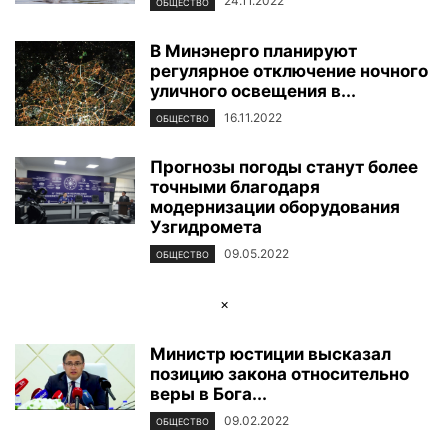
24.11.2022
ОБЩЕСТВО
В Минэнерго планируют
регулярное отключение ночного
уличного освещения в...
16.11.2022
ОБЩЕСТВО
Прогнозы погоды станут более
точными благодаря
модернизации оборудования
Узгидромета
09.05.2022
ОБЩЕСТВО
×
Министр юстиции высказал
позицию закона относительно
веры в Бога...
09.02.2022
ОБЩЕСТВО