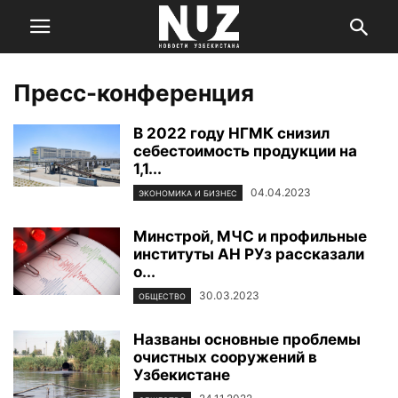
Пресс-конференция
В 2022 году НГМК снизил
себестоимость продукции на
1,1...
04.04.2023
ЭКОНОМИКА И БИЗНЕС
Минстрой, МЧС и профильные
институты АН РУз рассказали
о...
30.03.2023
ОБЩЕСТВО
Названы основные проблемы
очистных сооружений в
Узбекистане