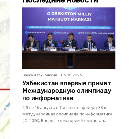
Наука и технологии
06.08.2026
Узбекистан впервые примет
Международную олимпиаду
по информатике
С 9 по 16 августа в Ташкенте пройдет 38-я
Международная олимпиада по информатике
(IOI 2026). Впервые в истории Узбекистан...