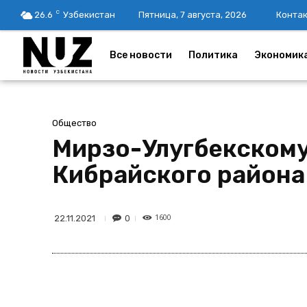
C
26.6
Узбекистан
Пятница, 7 августа, 2026
Конта
Все новости
Политика
Экономик
Общество
Мирзо-Улугбекскому
Кибрайского района
1600
0
22.11.2021