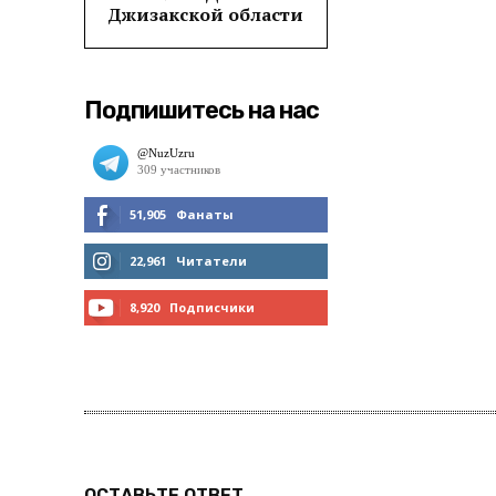
Джизакской области
Подпишитесь на нас
51,905
Фанаты
МНЕ НРАВИТСЯ
22,961
Читатели
ЧИТАТЬ
8,920
Подписчики
ПОДПИСАТЬСЯ
ОСТАВЬТЕ ОТВЕТ