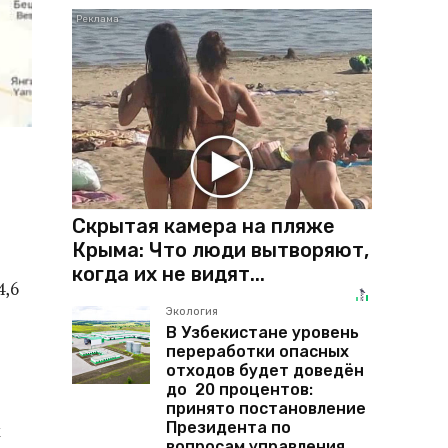
Скрытая камера на пляже
Крыма: Что люди вытворяют,
когда их не видят...
4,6
Экология
В Узбекистане уровень
переработки опасных
отходов будет доведён
до 20 процентов:
принято постановление
Президента по
х
вопросам управления