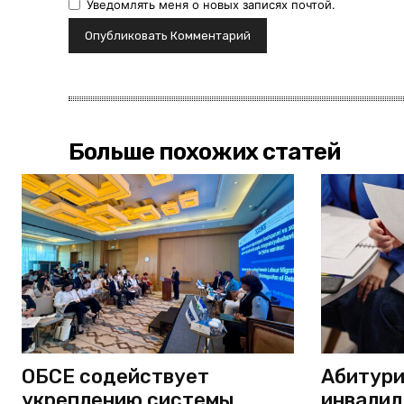
Уведомлять меня о новых записях почтой.
Больше похожих статей
ОБСЕ содействует
Абитури
укреплению системы
инвали