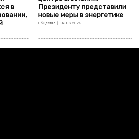
ся в
Президенту представили
зовании,
новые меры в энергетике
й
Общество
06.08.2026