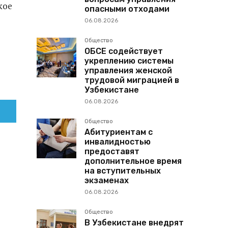
кое
опасными отходами
06.08.2026
Общество
ОБСЕ содействует
укреплению системы
управления женской
трудовой миграцией в
Узбекистане
06.08.2026
Общество
Абитуриентам с
инвалидностью
предоставят
дополнительное время
на вступительных
экзаменах
06.08.2026
Общество
В Узбекистане внедрят