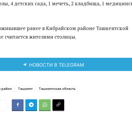
олы, 4 детских сада, 1 мечеть, 2 кладбища, 1 медицинс
оживавшее ранее в Кибрайском районе Ташкентской
не считается жителями столицы.
НОВОСТИ В TELEGRAM
й район
Ташкент
Ташкентская область
я