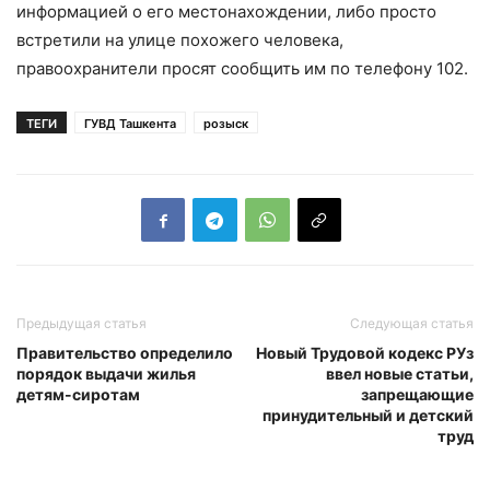
информацией о его местонахождении, либо просто
встретили на улице похожего человека,
правоохранители просят сообщить им по телефону 102.
ТЕГИ
ГУВД Ташкента
розыск
Предыдущая статья
Следующая статья
Правительство определило
Новый Трудовой кодекс РУз
порядок выдачи жилья
ввел новые статьи,
детям-сиротам
запрещающие
принудительный и детский
труд