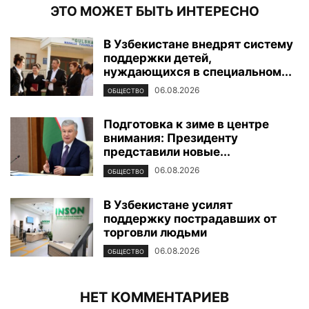
ЭТО МОЖЕТ БЫТЬ ИНТЕРЕСНО
В Узбекистане внедрят систему
поддержки детей,
нуждающихся в специальном...
06.08.2026
ОБЩЕСТВО
Подготовка к зиме в центре
внимания: Президенту
представили новые...
06.08.2026
ОБЩЕСТВО
В Узбекистане усилят
поддержку пострадавших от
торговли людьми
06.08.2026
ОБЩЕСТВО
НЕТ КОММЕНТАРИЕВ