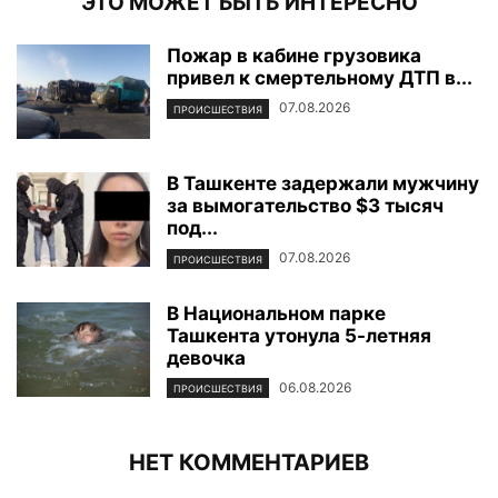
ЭТО МОЖЕТ БЫТЬ ИНТЕРЕСНО
Пожар в кабине грузовика
привел к смертельному ДТП в...
07.08.2026
ПРОИСШЕСТВИЯ
В Ташкенте задержали мужчину
за вымогательство $3 тысяч
под...
07.08.2026
ПРОИСШЕСТВИЯ
В Национальном парке
Ташкента утонула 5-летняя
девочка
06.08.2026
ПРОИСШЕСТВИЯ
НЕТ КОММЕНТАРИЕВ