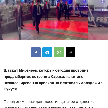
Шавкат Мирзиёев, который сегодня проводит
предвыборные встречи в Каракалпакстане,
незапланированно приехал на фестиваль молодежи в
Нукусе.
Перед этим президент посетил детское отделение
новой клиники при Каракалпакском медицинском