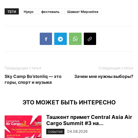
ТЕГИ
Нукус
фестиваль
Шавкат Мирзиёев
Предыдущая статья
Следующая статья
Sky Camp Bo’stonliq — это
Зачем мне нужны выборы?
горы, спорт и музыка
ЭТО МОЖЕТ БЫТЬ ИНТЕРЕСНО
Ташкент примет Central Asia Air
Cargo Summit #3 на...
04.08.2026
СОБЫТИЯ