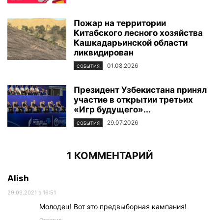
Пожар на территории
Китабского лесного хозяйства
Кашкадарьинской области
ликвидирован
01.08.2026
СОБЫТИЯ
Президент Узбекистана принял
участие в открытии третьих
«Игр будущего»...
29.07.2026
СОБЫТИЯ
1 КОММЕНТАРИЙ
Alish
29.09.2021 в 16:51
Молодец! Вот это предвыборная кампания!