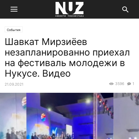
События
Шавкат Мирзиёев
незапланированно приехал
на фестиваль молодежи в
Нукусе. Видео
3596
1
21.09.2021