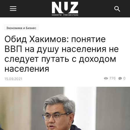
Экономика и Бизнес
Обид Хакимов: понятие
ВВП на душу населения не
следует путать с доходом
населения
776
0
15.09.2021