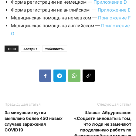
Форма регистрации на немецком —
Приложение D
Форма регистрации на английском —
Приложение E
Медицинская помощь на немецком —
Приложение F
Медицинская помощь на английском —
Приложение
G
ТЕГИ
Австрия
Узбекистан
Предыдущая статья
Следующая статья
За минувшие сутки
Шавкат Абдуразаков:
выявлено более 450 новых
«Соцсети виноваты в том,
случаев заражения
что люди не замечают
COVID19
проделанную работу по
благоустройству страны»