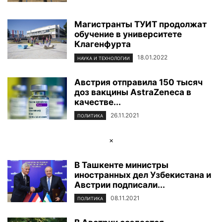
Магистранты ТУИТ продолжат
обучение в университете
Клагенфурта
18.01.2022
НАУКА И ТЕХНОЛОГИИ
Австрия отправила 150 тысяч
доз вакцины AstraZeneca в
качестве...
26.11.2021
ПОЛИТИКА
×
В Ташкенте министры
иностранных дел Узбекистана и
Австрии подписали...
08.11.2021
ПОЛИТИКА