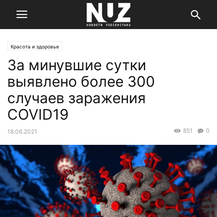
Красота и здоровье
За минувшие сутки
выявлено более 300
случаев заражения
COVID19
851
0
18.06.2021