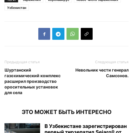
Узбекистан
Предыдущая статья
Следующая статья
Шуртанский
Невольник чести генерал
газохимический комплекс
Самсонов.
расширил производство
оросительных установок
для села
ЭТО МОЖЕТ БЫТЬ ИНТЕРЕСНО
В Узбекистане зарегистрирован
первый тирзепатид Sejaro® от