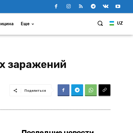
UZ
ицина
Еще
ых заражений
Поделиться
Последние новости