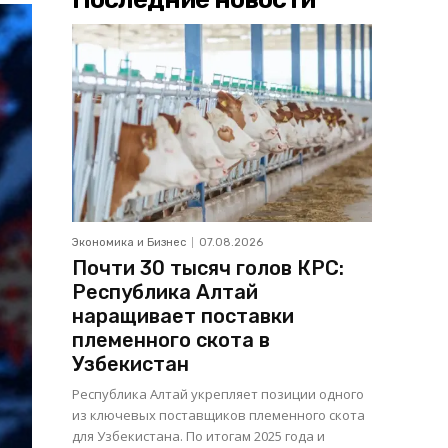
Экономика и Бизнес
07.08.2026
Почти 30 тысяч голов КРС:
Республика Алтай
наращивает поставки
племенного скота в
Узбекистан
Республика Алтай укрепляет позиции одного
из ключевых поставщиков племенного скота
для Узбекистана. По итогам 2025 года и