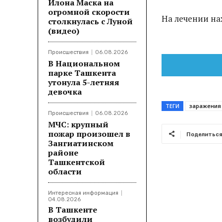
Илона Маска на
огромной скорости
На лечении на
столкнулась с Луной
(видео)
Происшествия
06.08.2026
В Национальном
парке Ташкента
утонула 5-летняя
девочка
ТЕГИ
заражения
Происшествия
06.08.2026
МЧС: крупный
пожар произошел в
Поделитьс
Зангиатинском
районе
Ташкентской
области
Интересная информация
04.08.2026
В Ташкенте
возбудили