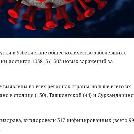
утки в Узбекистане общее количество заболевших с
ии достигло 103813 (+303 новых заражений за
 выявлены во всех регионах страны. Больше всего их
ано в столице (130), Ташкентской (44) и Сурхандарин
здрава, выздоровели 317 инфицированных (всего 99
.