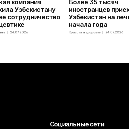
кая компания
Более 35 тысяч
ила Узбекистану
иностранцев приех
ее сотрудничество
Узбекистан на леч
цевтике
начала года
вье
24.07.2026
Красота и здоровье
24.07.2026
Социальные сети