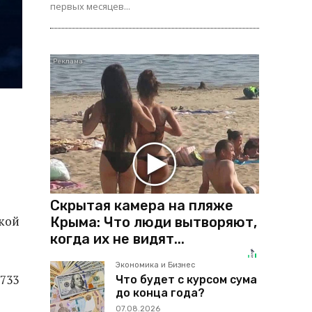
первых месяцев...
Скрытая камера на пляже
ской
Крыма: Что люди вытворяют,
когда их не видят...
Экономика и Бизнес
733
Что будет с курсом сума
до конца года?
07.08.2026