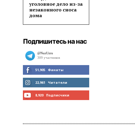
уголовное дело из-за
незаконного сноса
дома
Подпишитесь на нас
51,905
Фанаты
МНЕ НРАВИТСЯ
22,961
Читатели
ЧИТАТЬ
8,920
Подписчики
ПОДПИСАТЬСЯ