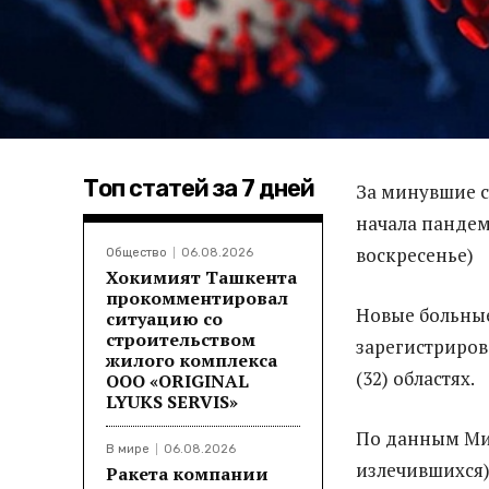
Топ статей за 7 дней
За минувшие с
начала пандем
воскресенье)
Общество
06.08.2026
Хокимият Ташкента
прокомментировал
Новые больные
ситуацию со
строительством
зарегистриров
жилого комплекса
(32) областях.
ООО «ORIGINAL
LYUKS SERVIS»
По данным Мин
В мире
06.08.2026
излечившихся)
Ракета компании