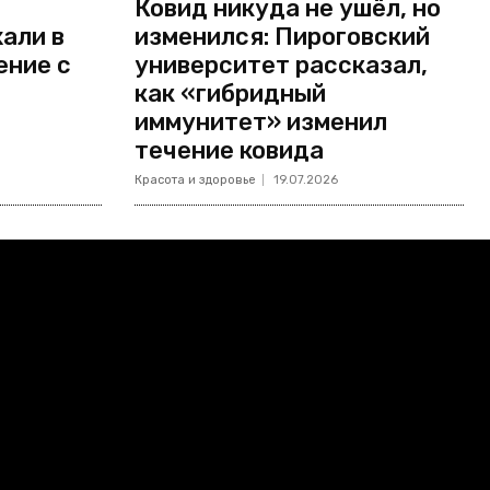
Ковид никуда не ушёл, но
али в
изменился: Пироговский
ение с
университет рассказал,
как «гибридный
иммунитет» изменил
течение ковида
Красота и здоровье
19.07.2026