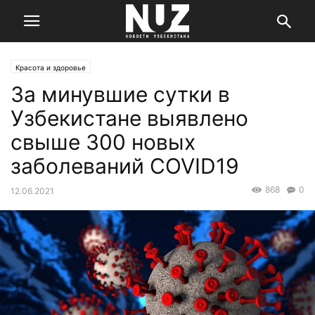
Красота и здоровье
За минувшие сутки в
Узбекистане выявлено
свыше 300 новых
заболеваний COVID19
868
0
12.06.2021