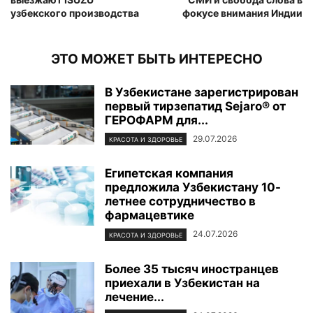
узбекского производства
фокусе внимания Индии
ЭТО МОЖЕТ БЫТЬ ИНТЕРЕСНО
В Узбекистане зарегистрирован
первый тирзепатид Sejaro® от
ГЕРОФАРМ для...
29.07.2026
КРАСОТА И ЗДОРОВЬЕ
Египетская компания
предложила Узбекистану 10-
летнее сотрудничество в
фармацевтике
24.07.2026
КРАСОТА И ЗДОРОВЬЕ
Более 35 тысяч иностранцев
приехали в Узбекистан на
лечение...