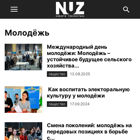
Молодёжь
Международный день
молодёжи: Молодёжь –
устойчивое будущее сельского
хозяйства...
13.08.2025
ОБЩЕСТВО
Как воспитать электоральную
культуру у молодёжи
17.09.2024
ОБЩЕСТВО
Смена поколений: молодёжь на
передовых позициях в борьбе
с...