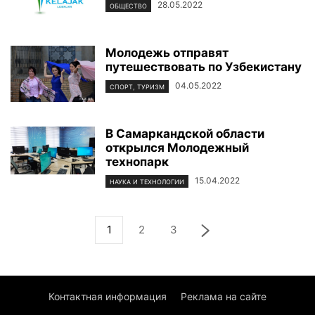
28.05.2022
ОБЩЕСТВО
Молодежь отправят
путешествовать по Узбекистану
04.05.2022
СПОРТ, ТУРИЗМ
В Самаркандской области
открылся Молодежный
технопарк
15.04.2022
НАУКА И ТЕХНОЛОГИИ
1
2
3
Контактная информация
Реклама на сайте