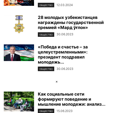
12.03.2024
ОБЩЕСТВО
28 молодых узбекистанцев
награждены государственной
премией «Мард ўғлон»
30.06.2023
ОБЩЕСТВО
«Победа и счастье – за
целеустремленными»:
президент поздравил
молодежь...
30.06.2023
ОБЩЕСТВО
×
Как социальные сети
формируют поведение и
мышление молодежи: анализ...
15.06.2023
ОБЩЕСТВО