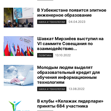
В Узбекистане появится элитное
инженерное образование
04.04.2023
НАУКА И ТЕХНОЛОГИИ
Шавкат Мирзиёев выступил на
VI саммите Совещания по
взаимодействию...
13.10.2022
ПОЛИТИКА
Молодым людям выделят
образовательный кредит для
обучения информационным
технологиям
13.08.2022
НАУКА И ТЕХНОЛОГИИ
В клубы «Келажак лидерлари»
приняты 684 участника