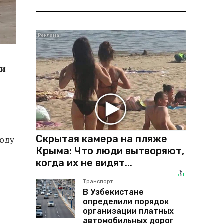
ли
Скрытая камера на пляже
воду
Крыма: Что люди вытворяют,
когда их не видят...
Транспорт
В Узбекистане
определили порядок
организации платных
автомобильных дорог