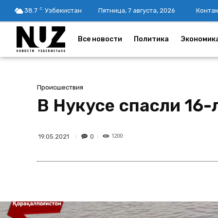
C
38.7
Узбекистан
Пятница, 7 августа, 2026
Конта
Все новости
Политика
Экономик
Происшествия
В Нукусе спасли 16
1200
0
19.05.2021