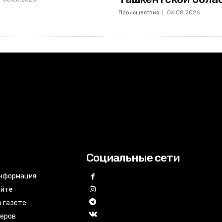
Происшествия
06.08.2026
Социальные сети
информация
айте
 газете
неров