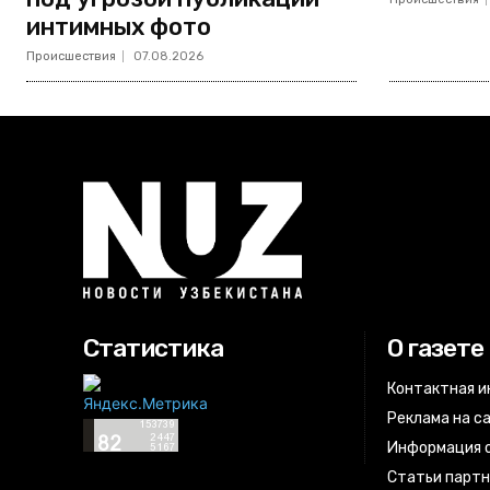
интимных фото
Происшествия
07.08.2026
Статистика
О газете
Контактная 
Реклама на с
Информация о
Статьи парт