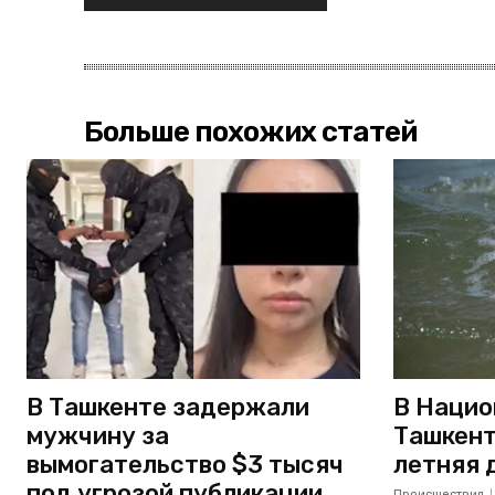
Больше похожих статей
В Ташкенте задержали
В Нацио
мужчину за
Ташкент
вымогательство $3 тысяч
летняя 
под угрозой публикации
Происшествия