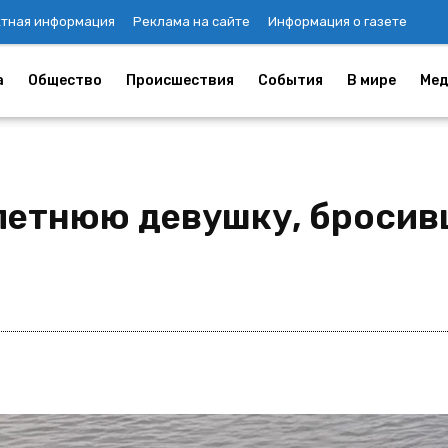
ктная информация
Реклама на сайте
Информация о газете
а
Общество
Происшествия
События
В мире
Мед
-летнюю девушку, бросив