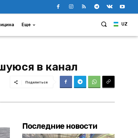
UZ
ицина
Еще
шуюся в канал
Поделиться
Последние новости