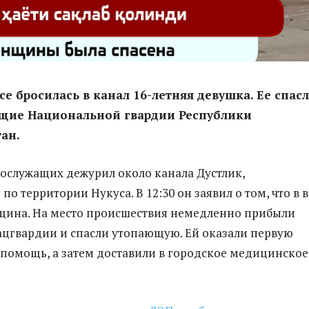
усе бросилась в канал 16-летняя девушка. Ее спас
щие Национальной гвардии Республики
ан.
ослужащих дежурил около канала Дустлик,
о территории Нукуса. В 12:30 он заявил о том, что в 
щина. На место происшествия немедленно прибыли
цгвардии и спасли утопающую. Ей оказали первую
омощь, а затем доставили в городское медицинское