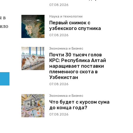
07.08.2026
я в
Наука и технологии
Первый снимок с
вило
узбекского спутника
07.08.2026
Экономика и Бизнес
Почти 30 тысяч голов
КРС: Республика Алтай
наращивает поставки
племенного скота в
Узбекистан
07.08.2026
Экономика и Бизнес
Что будет с курсом сума
до конца года?
07.08.2026