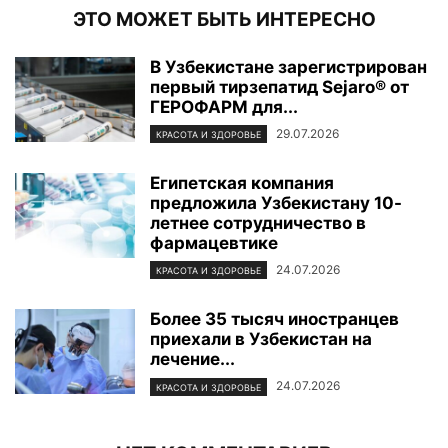
ЭТО МОЖЕТ БЫТЬ ИНТЕРЕСНО
В Узбекистане зарегистрирован
первый тирзепатид Sejaro® от
ГЕРОФАРМ для...
29.07.2026
КРАСОТА И ЗДОРОВЬЕ
Египетская компания
предложила Узбекистану 10-
летнее сотрудничество в
фармацевтике
24.07.2026
КРАСОТА И ЗДОРОВЬЕ
Более 35 тысяч иностранцев
приехали в Узбекистан на
лечение...
24.07.2026
КРАСОТА И ЗДОРОВЬЕ