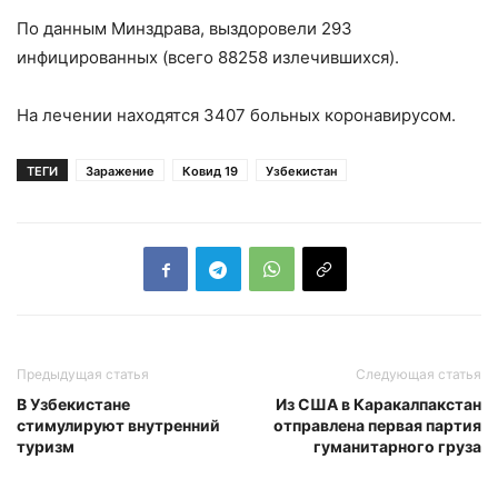
По данным Минздрава, выздоровели 293
инфицированных (всего 88258 излечившихся).
На лечении находятся 3407 больных коронавирусом.
ТЕГИ
Заражение
Ковид 19
Узбекистан
Предыдущая статья
Следующая статья
В Узбекистане
Из США в Каракалпакстан
стимулируют внутренний
отправлена первая партия
туризм
гуманитарного груза