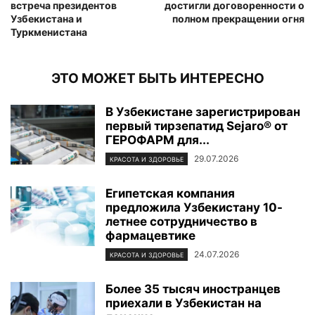
встреча президентов
достигли договоренности о
Узбекистана и
полном прекращении огня
Туркменистана
ЭТО МОЖЕТ БЫТЬ ИНТЕРЕСНО
В Узбекистане зарегистрирован
первый тирзепатид Sejaro® от
ГЕРОФАРМ для...
29.07.2026
КРАСОТА И ЗДОРОВЬЕ
Египетская компания
предложила Узбекистану 10-
летнее сотрудничество в
фармацевтике
24.07.2026
КРАСОТА И ЗДОРОВЬЕ
Более 35 тысяч иностранцев
приехали в Узбекистан на