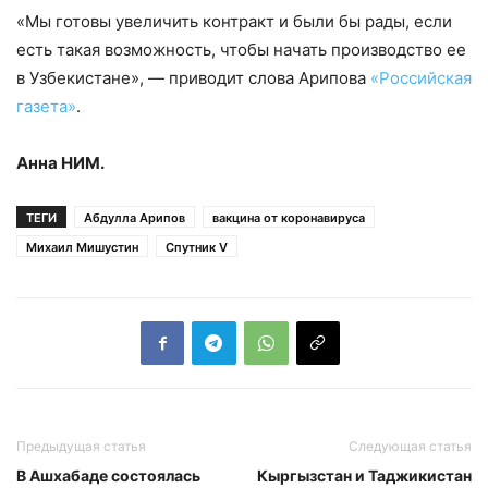
«Мы готовы увеличить контракт и были бы рады, если
есть такая возможность, чтобы начать производство ее
в Узбекистане», — приводит слова Арипова
«Российская
газета»
.
Анна НИМ.
ТЕГИ
Абдулла Арипов
вакцина от коронавируса
Михаил Мишустин
Спутник V
Предыдущая статья
Следующая статья
В Ашхабаде состоялась
Кыргызстан и Таджикистан