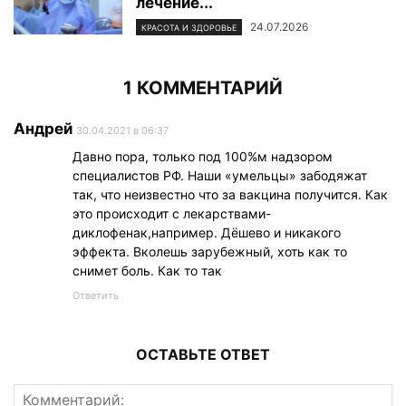
лечение...
24.07.2026
КРАСОТА И ЗДОРОВЬЕ
1 КОММЕНТАРИЙ
Андрей
30.04.2021 в 06:37
Давно пора, только под 100%м надзором
специалистов РФ. Наши «умельцы» забодяжат
так, что неизвестно что за вакцина получится. Как
это происходит с лекарствами-
диклофенак,например. Дёшево и никакого
эффекта. Вколешь зарубежный, хоть как то
снимет боль. Как то так
Ответить
ОСТАВЬТЕ ОТВЕТ