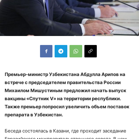
Премьер-министр Узбекистана Абдулла Арипов на
встрече с председателем правительства России
Михаилом Мишустиным предложил начать выпуск
вакцины «Спутник V» на территории республики.
Также премьер попросил увеличить объем поставок
препарата в Узбекистан.
Беседа состоялась в Казани, где проходит заседание
Евразийского межправительственного совета. В нем