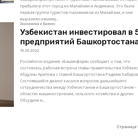
прибыли в этот город из Малайзии и Андижана. Это была
первая группа туристов-паломников из Малайзии, и они
выразили нашему...
Экономика и Бизнес
Узбекистан инвестировал в 
предприятий Башкортостан
18.05.2022
Российское издание «Башинформ» сообщает о том, что
состоялась рабочая встреча главы правительства Узбеки
Абдуллы Арипова с главой Башкортостана Радием Хабиро
Состоявшийся диалог касался вопросов дальнейшего
сотрудничества между Узбекистаном и Башкортостаном –
областях машиностроения, сельского хозяйства и других.
Обсудили и...
Страница 1