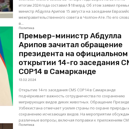
итогам 2024 года составил $18 млрд. Об этом заявил премь
министр Абдулла Арипов 15 августа на заседании Евразий
межправительственного совета в Чолпон-Ате. По его словам,
в...
Политика
Премьер-министр Абдулла
Арипов зачитал обращение
президента на официальном
открытии 14-го заседания C
COP14 в Самарканде
13.02.2024
Открытие 14-го заседания CMS COP14 в Самарканде
подчёркивает важность сотрудничества по сохранению
мигрирующих видов диких животных. Обращение Презид
Узбекистана отмечает усилия страны по охране природы 
сохранению исчезающих видов. На мероприятии обсужда
различные вопросы, включая поправки к приложениям CMS,
Политика