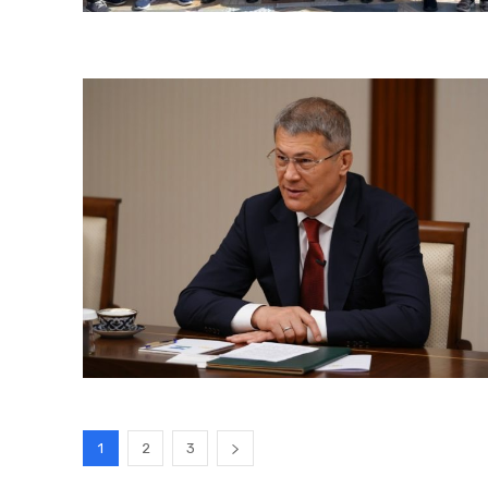
1
2
3