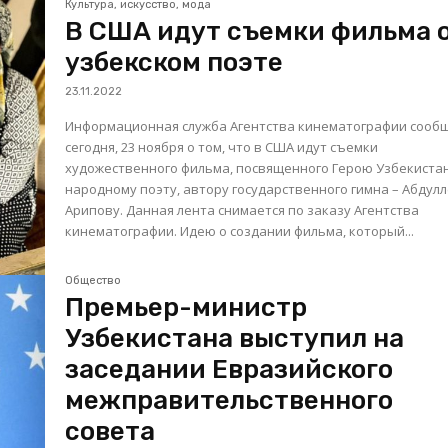
Культура, искусство, мода
В США идут съемки фильма 
узбекском поэте
23.11.2022
Информационная служба Агентства кинематографии сооб
сегодня, 23 ноября о том, что в США идут съемки
художественного фильма, посвященного Герою Узбекиста
народному поэту, автору государственного гимна – Абдул
Арипову. Данная лента снимается по заказу Агентства
кинематографии. Идею о создании фильма, который...
Общество
Премьер-министр
Узбекистана выступил на
заседании Евразийского
межправительственного
совета