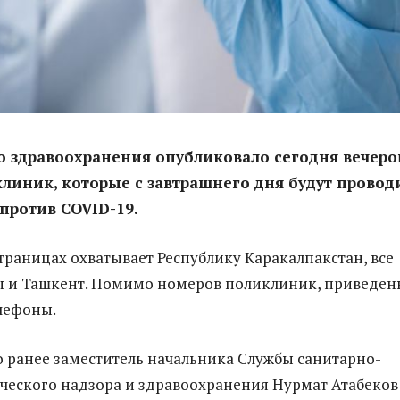
о здравоохранения опубликовало сегодня вечер
линик, которые с завтрашнего дня будут провод
против COVID-19.
страницах охватывает Республику Каракалпакстан, все
ы и Ташкент. Помимо номеров поликлиник, приведен
елефоны.
 ранее заместитель начальника Службы санитарно-
еского надзора и здравоохранения Нурмат Атабеков