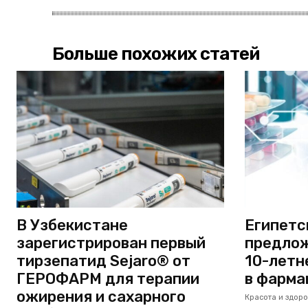
Больше похожих статей
В Узбекистане
Египетс
зарегистрирован первый
предлож
тирзепатид Sejaro® от
10-летн
ГЕРОФАРМ для терапии
в фарма
ожирения и сахарного
Красота и здоро