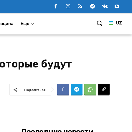
UZ
ицина
Еще
которые будут
Поделиться
Последние новости