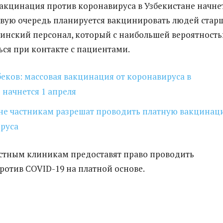
вакцинация против коронавируса в Узбекистане начне
ервую очередь планируется вакцинировать людей стар
цинский персонал, который с наибольшей вероятност
ься при контакте с пациентами.
еков: массовая вакцинация от коронавируса в
 начнется 1 апреля
ане частникам разрешат проводить платную вакцина
ируса
астным клиникам предоставят право проводить
отив COVID-19 на платной основе.