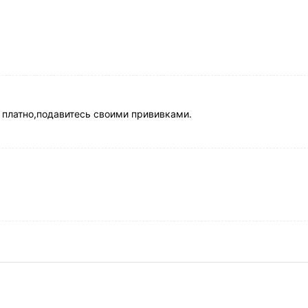
т платно,подавитесь своими прививками.