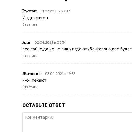
Руслан
31.03.2021 в 22:17
И где список
Ответить
Али
02.04.2021 в 06:34
все тайно,даже не пишут где опубликовано,все буде
Ответить
Жамшид
03.04.2021 в 19:35
чуж пехают
Ответить
ОСТАВЬТЕ ОТВЕТ