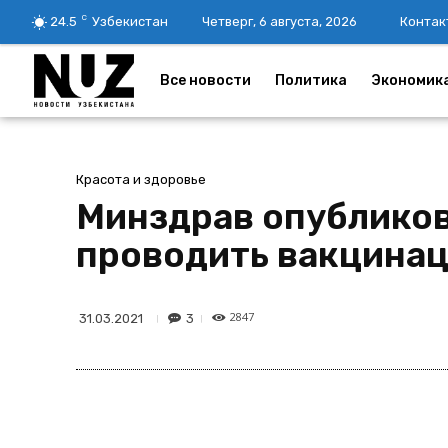
C
24.5
Узбекистан
Четверг, 6 августа, 2026
Контак
Все новости
Политика
Экономик
Красота и здоровье
Минздрав опубликов
проводить вакцина
2847
3
31.03.2021