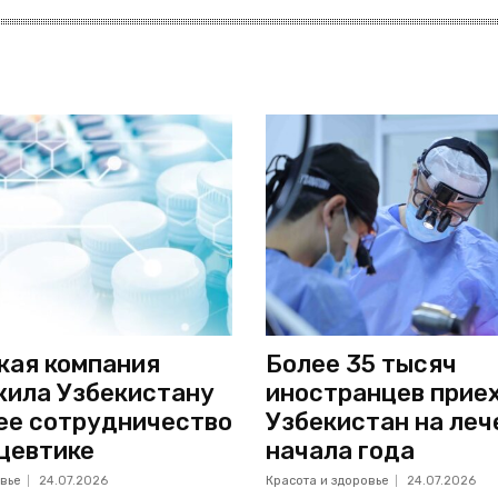
кая компания
Более 35 тысяч
ила Узбекистану
иностранцев приех
ее сотрудничество
Узбекистан на леч
цевтике
начала года
вье
24.07.2026
Красота и здоровье
24.07.2026