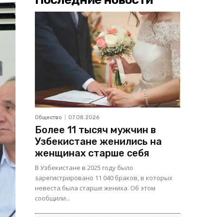
Общество
07.08.2026
Более 11 тысяч мужчин в
Узбекистане женились на
женщинах старше себя
В Узбекистане в 2025 году было
зарегистрировано 11 040 браков, в которых
невеста была старше жениха. Об этом
сообщили...