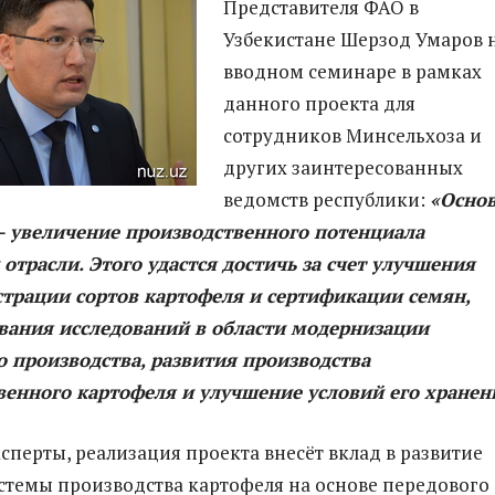
Представителя ФАО в
Узбекистане Шерзод Умаров 
вводном семинаре в рамках
данного проекта для
сотрудников Минсельхоза и
других заинтересованных
ведомств республики:
«Осно
– увеличение производственного потенциала
отрасли. Этого удастся достичь за счет улучшения
страции сортов картофеля и сертификации семян,
вания исследований в области модернизации
 производства, развития производства
венного картофеля и улучшение условий его хранен
ксперты, реализация проекта внесёт вклад в развитие
стемы производства картофеля на основе передового