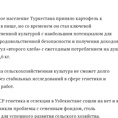
ное население Туркестана приняло картофель к
в пище, но со временем он стал ключевой
твенной культурой с наибольшим потенциалом для
родовольственной безопасности и получения доходов
тул «второго хлеба» с ежегодным потреблением на ду
6 кг.
а сельскохозяйственная культура не сможет долго
без стабильных исследований в сфере генетики и
работ.
Р генетика и селекция в Узбекистане сошли на нет и 
зникли проблемы с семенным фондом, столь
для успешного развития сельского хозяйства.