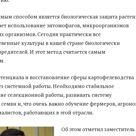
мым способом является биологическая защита растен
ает использование энтомофагов, микроорганизмов
х организмов. Сегодня практически все
твенные культуры в нашей стране биологически
редителей. И этот метод считается самым
м.
енциала и восстановление сферы картофелеводства
з системной работы. Необходимо стабильное
е селекционной работы, развивать систему
семян и, что очень важно обучение фермеров, агрон
иалистов, работающих в этой отрасли.
Об этом отметил заместитель