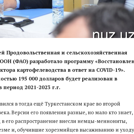
ей Продовольственная и сельскохозяйственная
ООН (ФАО) разработало программу «Восстановле
ектора картофелеводства в ответ на
COVID
-19».
остью 195 000 долларов будет реализован в
 период 2021-2023 г.г.
вился в тогда ещё Туркестанском крае во второй
ека. Версии его появления разные, но мало кто знает,
 в его распространение внесли немцы-меннониты,
езме и, обучившие хорезмийцев высаживанию и уходу