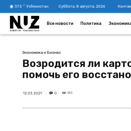
C
37.5
Узбекистан
Суббота, 8 августа, 2026
Конта
Все новости
Политика
Экономик
Экономика и Бизнес
Возродится ли карт
помочь его восстан
693
0
12.03.2021