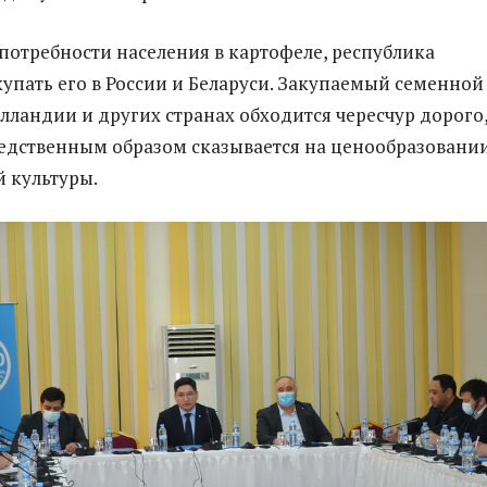
потребности населения в картофеле, республика
упать его в России и Беларуси. Закупаемый семенной
олландии и других странах обходится чересчур дорого,
едственным образом сказывается на ценообразовани
 культуры.