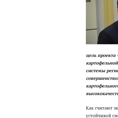
цель проекта 
картофельной 
системы реги
совершенство
картофельного
высококачест
Как считают э
устойчивой си