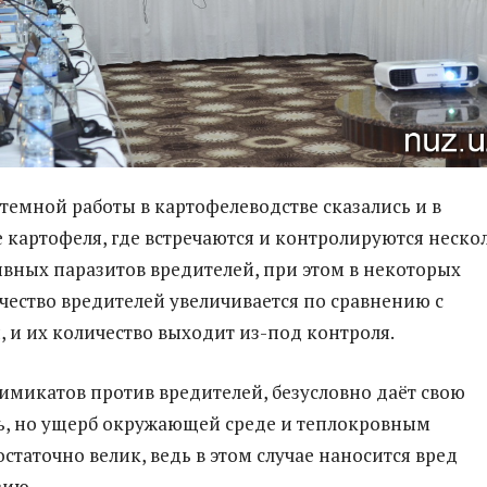
стемной работы в картофелеводстве сказались и в
 картофеля, где встречаются и контролируются неско
вных паразитов вредителей, при этом в некоторых
чество вредителей увеличивается по сравнению с
 и их количество выходит из-под контроля.
микатов против вредителей, безусловно даёт свою
ь, но ущерб окружающей среде и теплокровным
статочно велик, ведь в этом случае наносится вред
зию.