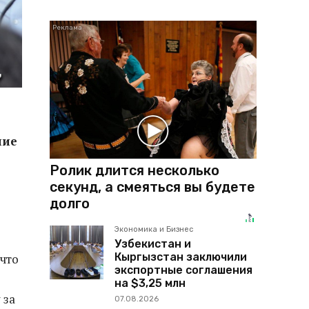
ние
Ролик длится несколько
секунд, а смеяться вы будете
долго
Экономика и Бизнес
Узбекистан и
Кыргызстан заключили
 что
экспортные соглашения
на $3,25 млн
 за
07.08.2026