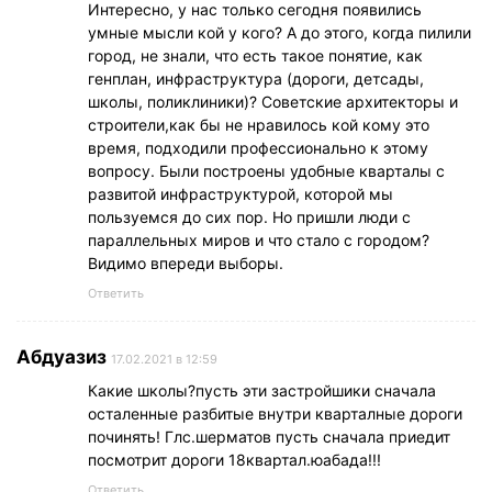
Интересно, у нас только сегодня появились
умные мысли кой у кого? А до этого, когда пилили
город, не знали, что есть такое понятие, как
генплан, инфраструктура (дороги, детсады,
школы, поликлиники)? Советские архитекторы и
строители,как бы не нравилось кой кому это
время, подходили профессионально к этому
вопросу. Были построены удобные кварталы с
развитой инфраструктурой, которой мы
пользуемся до сих пор. Но пришли люди с
параллельных миров и что стало с городом?
Видимо впереди выборы.
Ответить
Абдуазиз
17.02.2021 в 12:59
Какие школы?пусть эти застройшики сначала
осталенные разбитые внутри кварталные дороги
починять! Глс.шерматов пусть сначала приедит
посмотрит дороги 18квартал.юабада!!!
Ответить