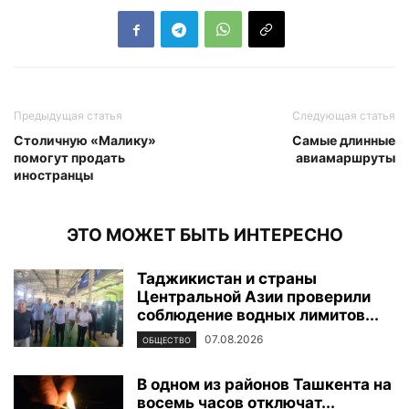
Предыдущая статья
Следующая статья
Столичную «Малику»
Самые длинные
помогут продать
авиамаршруты
иностранцы
ЭТО МОЖЕТ БЫТЬ ИНТЕРЕСНО
Таджикистан и страны
Центральной Азии проверили
соблюдение водных лимитов...
07.08.2026
ОБЩЕСТВО
В одном из районов Ташкента на
восемь часов отключат...