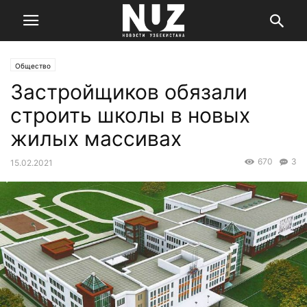
Общество
Застройщиков обязали
строить школы в новых
жилых массивах
670
3
15.02.2021