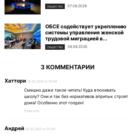
07.08.2026
ОБЩЕСТВО
ОБСЕ содействует укреплению
системы управления женской
трудовой миграцией в...
06.08.2026
ОБЩЕСТВО
3 КОММЕНТАРИИ
Хаттори
15.02.2021 в 13:49
Смешно даже такое читать! Куда втюхивать
школу? Они и так без нормативов впритык строят
дома! Особенно этот голден!
Ответить
Андрей
15.02.2021 в 15:59