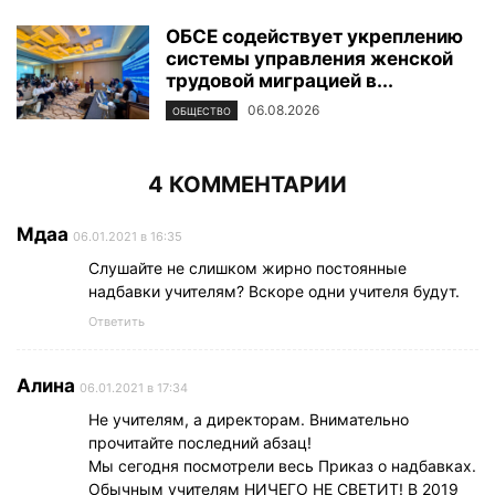
ОБСЕ содействует укреплению
системы управления женской
трудовой миграцией в...
06.08.2026
ОБЩЕСТВО
4 КОММЕНТАРИИ
Мдаа
06.01.2021 в 16:35
Слушайте не слишком жирно постоянные
надбавки учителям? Вскоре одни учителя будут.
Ответить
Алина
06.01.2021 в 17:34
Не учителям, а директорам. Внимательно
прочитайте последний абзац!
Мы сегодня посмотрели весь Приказ о надбавках.
Обычным учителям НИЧЕГО НЕ СВЕТИТ! В 2019