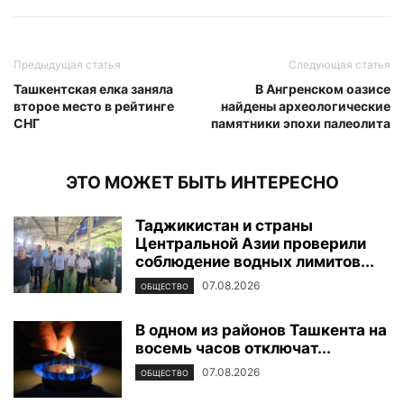
Предыдущая статья
Следующая статья
Ташкентская елка заняла
В Ангренском оазисе
второе место в рейтинге
найдены археологические
СНГ
памятники эпохи палеолита
ЭТО МОЖЕТ БЫТЬ ИНТЕРЕСНО
Таджикистан и страны
Центральной Азии проверили
соблюдение водных лимитов...
07.08.2026
ОБЩЕСТВО
В одном из районов Ташкента на
восемь часов отключат...
07.08.2026
ОБЩЕСТВО