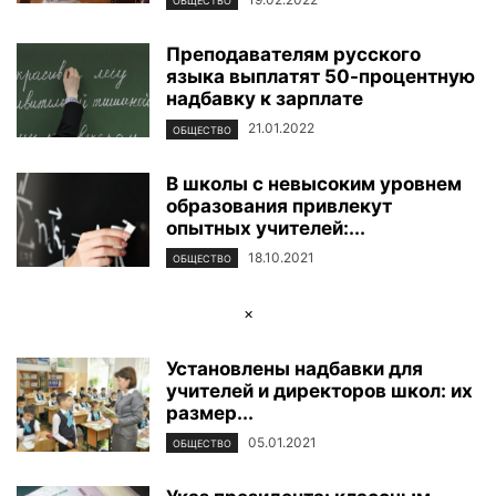
ОБЩЕСТВО
Преподавателям русского
языка выплатят 50-процентную
надбавку к зарплате
21.01.2022
ОБЩЕСТВО
В школы с невысоким уровнем
образования привлекут
опытных учителей:...
18.10.2021
ОБЩЕСТВО
×
Установлены надбавки для
учителей и директоров школ: их
размер...
05.01.2021
ОБЩЕСТВО