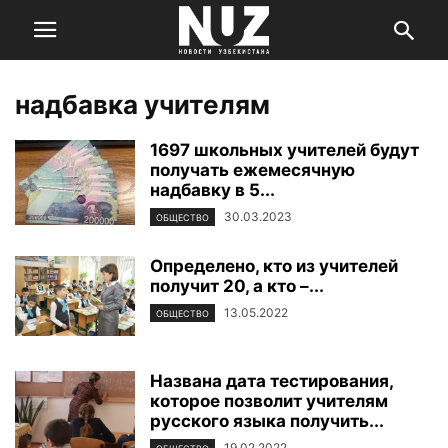
надбавка учителям
1697 школьных учителей будут
получать ежемесячную
надбавку в 5...
30.03.2023
ОБЩЕСТВО
Определено, кто из учителей
получит 20, а кто –...
13.05.2022
ОБЩЕСТВО
Названа дата тестирования,
которое позволит учителям
русского языка получить...
19.02.2022