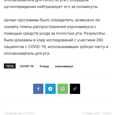
цетилпиридиния нейтрализует его за полминуты.
Целью программы было определить, возможно ли
снизить темпы распространения коронавируса с
помощью средств ухода за полостью рта. Результаты
были доказаны в ходе исследований с участием 260
пациентов с COVID-19, использовавших зубную пасту и
ополаскиватель для рта.
ТЕГИ
COVID-19
Ковид
коронавирус
Предыдущая статья
Следующая статья