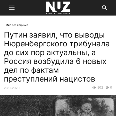
Мир без нацизма
Путин заявил, что выводы
Нюренбергского трибунала
до сих пор актуальны, а
Россия возбудила 6 новых
дел по фактам
преступлений нацистов
902
0
23.11.2020