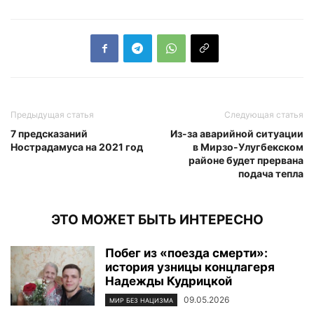
Предыдущая статья
Следующая статья
7 предсказаний
Из-за аварийной ситуации
Нострадамуса на 2021 год
в Мирзо-Улугбекском
районе будет прервана
подача тепла
ЭТО МОЖЕТ БЫТЬ ИНТЕРЕСНО
Побег из «поезда смерти»:
история узницы концлагеря
Надежды Кудрицкой
09.05.2026
МИР БЕЗ НАЦИЗМА