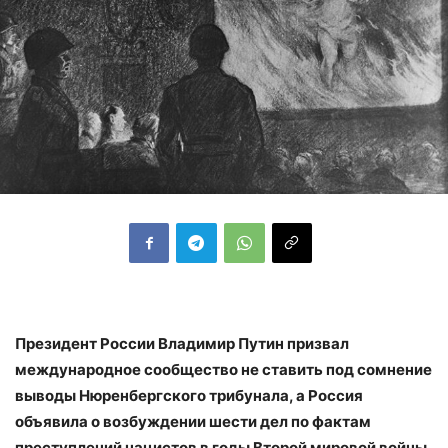
Президент России Владимир Путин призвал
международное сообщество не ставить под сомнение
выводы Нюренбергского трибунала, а Россия
объявила о возбуждении шести дел по фактам
преступлений нацистов в годы Второй мировой войны.