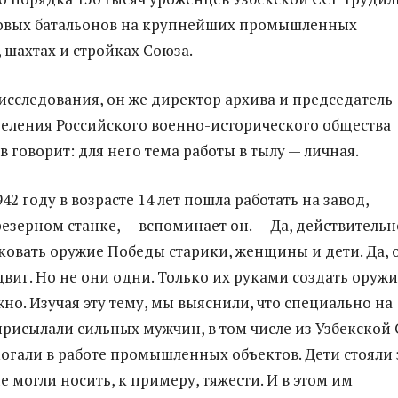
довых батальонов на крупнейших промышленных
 шахтах и стройках Союза.
исследования, он же директор архива и председатель
еления Российского военно-исторического общества
 говорит: для него тема работы в тылу — личная.
42 году в возрасте 14 лет пошла работать на завод,
езерном станке, — вспоминает он. — Да, действительн
 ковать оружие Победы старики, женщины и дети. Да, 
виг. Но не они одни. Только их руками создать оруж
но. Изучая эту тему, мы выяснили, что специально на
рисылали сильных мужчин, в том числе из Узбекской 
огали в работе промышленных объектов. Дети стояли 
е могли носить, к примеру, тяжести. И в этом им