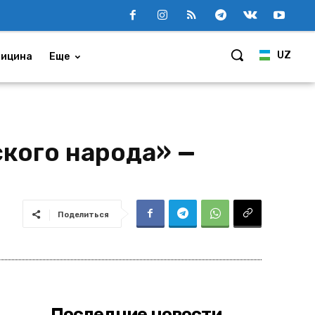
UZ
ицина
Еще
кого народа» —
Поделиться
Последние новости