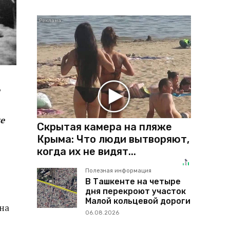
е
Скрытая камера на пляже
Крыма: Что люди вытворяют,
когда их не видят...
Полезная информация
В Ташкенте на четыре
дня перекроют участок
Малой кольцевой дороги
на
06.08.2026