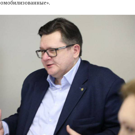
домобилизованные».