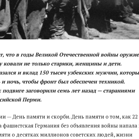
т, что в годы Великой Отечественной войны оружие
 ковали не только старики, женщины и дети.
зался и вклад 150 тысяч узбекских мужчин, которы
 и ночь, чтобы фронт был обеспечен техникой.
 подвиге заговорили семь лет назад — стараниями
ссийской Перми.
ии — День памяти и скорби. День памяти о том, как 22
а фашистская Германия без объявления войны напала 
мяти о десятках миллионов советских людей, жизни